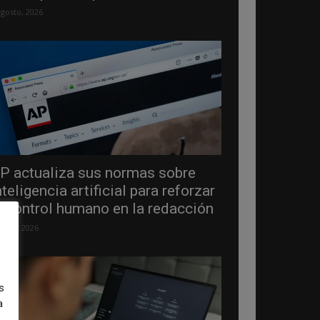
agosto, 2026
P actualiza sus normas sobre
nteligencia artificial para reforzar
l control humano en la redacción
 julio, 2026
s
a