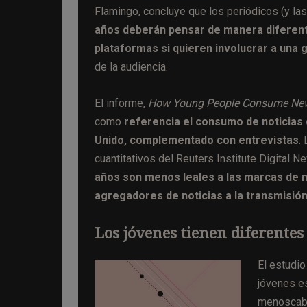
Flamingo, concluye que los periódicos (y la
años deberán pensar de manera diferente
plataformas si quieren involucrar a una
de la audiencia.
El informe,
How Young People Consume News
como
referencia el consumo de noticias 
Unido, complementado con entrevistas
.
cuantitativos del Reuters Institute Digital
años son menos leales a las marcas de no
agregadores de noticias a la transmisión
Los jóvenes tienen diferentes 
El estudio
jóvenes es
menoscabo 