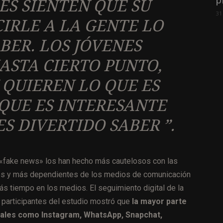
p
ES SIENTEN QUE SU
31
CIRLE A LA GENTE LO
BER. LOS JÓVENES
ASTA CIERTO PUNTO,
 QUIEREN LO QUE ES
 QUE ES INTERESANTE
ES DIVERTIDO SABER ”.
 «fake news» los han hecho más cautelosos con las
les y más dependientes de los medios de comunicación
ás tiempo en los medios. El seguimiento digital de la
s participantes del estudio mostró que
la mayor parte
ciales como Instagram, WhatsApp, Snapchat,