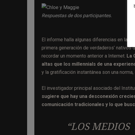
Respuestas de dos participantes.
El informe halla algunas diferencias en las ac
primera generación de verdaderos’ nativos di
recordar un momento anterior a Internet.
La 
altas que los millennials de una experien
y la gratificación instantánea son una norma,
El investigador principal asociado del Inst
sugiere que hay una desconexión crecien
comunicación tradicionales y lo que bus
“LOS MEDIOS