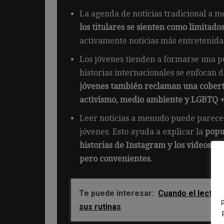
La agenda de noticias tradicional a 
los titulares se sienten como limitados
activamente noticias más entretenidas
Los jóvenes tienden a formarse una p
historias internacionales se enfocan 
jóvenes también reclaman una cobert
activismo, medio ambiente y LGBTQ 
Leer noticias a menudo puede parecer
jóvenes. Esto ayuda a explicar la
popu
historias de Instagram y los videos co
pero convenientes.
Te puede interesar:
Cuando el lector 
sus rutinas