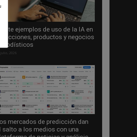
u
einte ejemplos de uso de la IA en
edacciones, productos y negocios
eriodísticos
 julio, 2026
os mercados de predicción dan
l salto a los medios con una