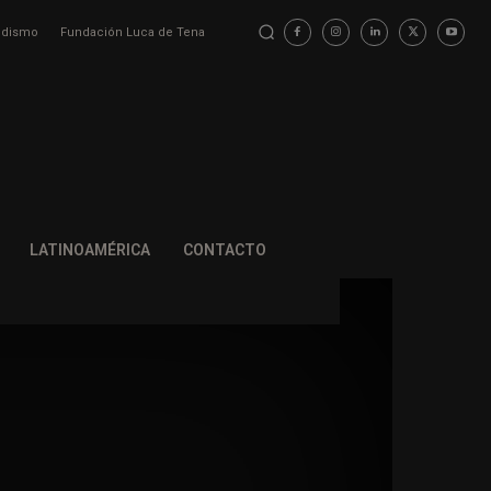
iodismo
Fundación Luca de Tena
LATINOAMÉRICA
CONTACTO