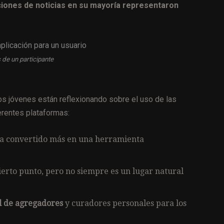
ciones de noticias en su mayoría representaron
e un participante
los jóvenes están reflexionando sobre el uso de las
erentes plataformas:
ha convertido más en una herramienta
cierto punto, pero no siempre es un lugar natural
l de agregadores
y curadores personales para los