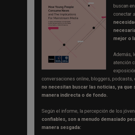
buscan en 
conectar
necesidad
necesaria
mejor o l
Además, l
atención c
exposición
conversaciones online, bloggers, podcasts,
no necesitan buscar las noticias, ya que 
manera indirecta o de fondo.
Según el informe, la percepción de los jóv
confiables, son a menudo demasiado pes
manera sesgada: