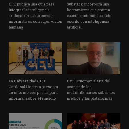
EFE publica una guía para
Substack incorpora una
integrar la inteligencia
herramienta que estima
artificial en sus procesos
cuánto contenido ha sido
informativos con supervisión
escrito con inteligencia
humana
artificial
La Universidad CEU
Paul Krugman alerta del
Cardenal Herrera presenta
avance de los
un informe con pautas para
multimillonarios sobre los
informar sobre el suicidio
medios y las plataformas