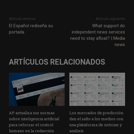
Artículo anterior
Artículo siguiente
El Español rediseña su
What support do
portada
independent news services
need to stay afloat? | Media
news
ARTÍCULOS RELACIONADOS
AP actualiza sus normas
Los mercados de predicción
sobre inteligencia artificial
dan el salto a los medios con
para reforzar el control
una plataforma de noticias y
humano en la redacción
análisis