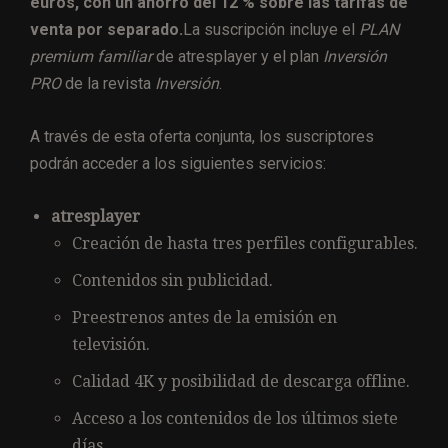
euros, con un ahorro del 12 % sobre las tarifas de
venta por separado.
La suscripción incluye el
PLAN
premium familiar
de atresplayer y el plan
Inversión
PRO
de la revista
Inversión
.
A través de esta oferta conjunta, los suscriptores
podrán acceder a los siguientes servicios:
atresplayer
Creación de hasta tres perfiles configurables.
Contenidos sin publicidad.
Preestrenos antes de la emisión en
televisión.
Calidad 4K y posibilidad de descarga offline.
Acceso a los contenidos de los últimos siete
días.