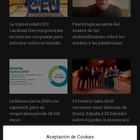
La Universidad CEU
Paul Krugman alerta del
Cardenal Herrera presenta
avance de los
un informe con pautas para
multimillonarios sobre los
informar sobre el suicidio
medios y las plataformas
La Marea cierra 2025 con
El Premio Gabo 2026
superávit, pero su
reconoce cinco historias de
cooperativa pierde 38.542
Brasil, España y El Salvador
euros
sobre el poder, la memoria y
la violencia
Aceptación de Cookies