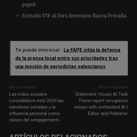
papel.
Entrada VIP al Foro Inversión Banca Privada.
Te puede interesar:
La FAPE sitúa la defensa
de la prensa local entre sus prioridades tras
una moción de periodistas valencianos
Artículo anterior
Artículo siguiente
Las redes sociales
Statement: House AI Task
consolidaron este 2024 las
Force report recognizes
narrativas seriadas y la
issues with unchecked AI |
influencia personal como
Editor and Publisher
claves del «engagement»