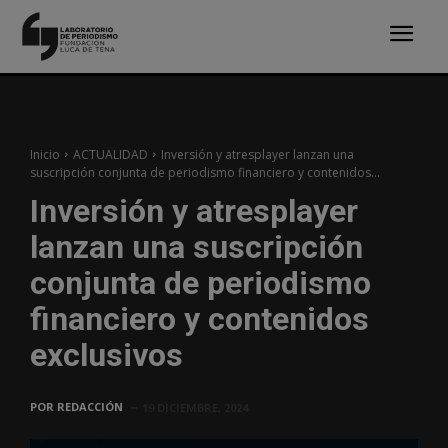
Inicio
ACTUALIDAD
Inversión y atresplayer lanzan una
suscripción conjunta de periodismo financiero y contenidos...
Inversión y atresplayer
lanzan una suscripción
conjunta de periodismo
financiero y contenidos
exclusivos
POR
REDACCIÓN
19 DICIEMBRE, 2024