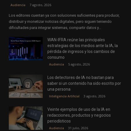
7 agosto, 2026
Audiencia
Los editores cuentan ya con soluciones suficientes para producir,
distribuir y monetizar noticias digitales, pero siguen teniendo
dificultades para integrar sistemas, compartir datos y...
WAN-IFRA reúne las principales
estrategias de los medios ante la IA, la
pérdida de ingresos y los cambios de
consumo
5 agosto, 2026
Audiencia
Los detectores de IA no bastan para
saber si un contenido ha sido escrito por
una persona
3 agosto, 2026
Inteligencia Artificial
Veinte ejemplos de uso de la IA en
redacciones, productos y negocios
periodísticos
31 julio, 2026
Audiencia