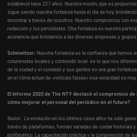
estableció hace 227 años. Nuestra misión, que es proporcion
sigue siendo nuestra fortaleza hasta el día de hoy, brindand
encontrar a través de nosotros. Nuestro compromiso con esa
redacción y los periodistas. Otra fortaleza es nuestra parti
asistencia que brindamos a las diversas empresas y grupos
Schmeltzer:
Nuestra fortaleza es la confianza que hemos a
columnistas locales y contenido local es lo que nos diferen
de la ciudad y el condado y sus gentes es una gran fortalez
en el clima actual de «noticias falsas» esa veracidad es muy
El Informe 2020 de The NTY destacó el compromiso de l
cómo mejorar el personal del periódico en el futuro?
Bailon : La evolución en los últimos cinco años ha sido gene
través de plataformas, formas variadas de contar historias 
polifacético. La capacitación práctica y la comprensión de lo