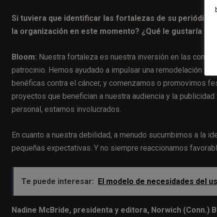
Si tuviera que identificar las fortalezas de su periódic
la organización en este momento? ¿Qué le gustaría ver
Bloom:
Nuestra fortaleza es nuestra inversión en las comun
patrocinio. Hemos ayudado a impulsar una remodelación teat
benéficas contra el cáncer, y comenzamos o promovimos fes
proyectos que benefician a nuestra audiencia y la publicida
personal, estamos involucrados.
En cuanto a nuestra debilidad, a menudo sucumbimos a la i
pequeñas expectativas. Y no siempre reaccionamos favorab
Te puede interesar:
El modelo de necesidades del us
Nadine McBride, presidenta y editora, Norwich (Conn.) Bu