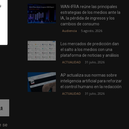
u
WAN-IFRA reúne las principales
 de
estrategias de los medios ante la
IA, la pérdida de ingresos y los
cambios de consumo
5 agosto, 2026
Audiencia
en
ones
Los mercados de predicción dan
el salto a los medios con una
plataforma de noticias y análisis
31 julio, 2026
ACTUALIDAD
AP actualiza sus normas sobre
inteligencia artificial para reforzar
el control humano en la redacción
31 julio, 2026
ACTUALIDAD
os
e se