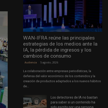
WAN-IFRA reúne las principales
estrategias de los medios ante la
IA, la pérdida de ingresos y los
cambios de consumo
5 agosto, 2026
Audiencia
La colaboración entre empresas periodísticas, la
defensa del valor económico de los contenidos y la
creación de productos adaptados a los nuevos hábitos
de...
Los detectores de IA no bastan
para saber si un contenido ha
sido escrito por una persona