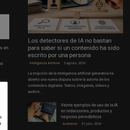
Los detectores de IA no bastan
para saber si un contenido ha sido
as en
escrito por una persona
3 agosto, 2026
no
Inteligencia Artificial
La irrupción de la inteligencia artificial generativa ha
abierto una nueva disputa sobre la autoría de los
contenidos digitales. Textos, imágenes, vídeos y
audios...
ás
Veinte ejemplos de uso de la IA
r
en redacciones, productos y
negocios periodísticos
s
a
31 julio, 2026
Audiencia