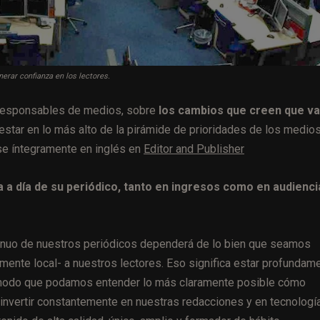
nerar confianza en los lectores.
 responsables de medios, sobre
los cambios que creen que va
estar en lo más alto de la pirámide de prioridades de los medios
se íntegramente en inglés en
Editor and Publisher
a a día de su periódico, tanto en ingresos como en audienci
tinuo de nuestros periódicos dependerá de lo bien que seamos
mente local- a nuestros lectores. Eso significa estar profundam
modo que podamos entender lo más claramente posible cómo
reinvertir constantemente en nuestras redacciones y en tecnologí