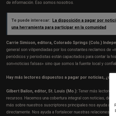
de información. Eso somos nosotros.
Te puede interesar:
La disposición a pagar por noti
una herramienta para participar en la comunidad
Carrie Simison, editora, Colorado Springs (Colo.) Indep
general son vilipendiadas por los constantes reclamos de «n
periódicos y periodistas están capacitados para contar la hi
son»noticias falsas» sino que somos la fuente local y confia
Hay más lectores dispuestos a pagar por noticias, ¿cóm
Gilbert Bailon, editor, St. Louis (Mo.):
Tener más lectores d
recursos. Hacemos una cobertura integral con noticias, deport
más sobre nuestros suscriptores principales nos ayuda a int
directamente. Nos ayuda a fortalecer nuestras relaciones co