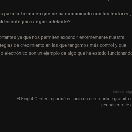
s para la forma en que se ha comunicado con los lectores,
 diferente para seguir adelante?
ortantes ya que nos permiten expandir enormemente nuestra
tegias de crecimiento en las que tengamos más control y que
reo electrónico son un ejemplo de algo que ha estado funcionand
Artículo sig
El Knight Center impartirá en junio un curso online gratuito 
periodismo de 