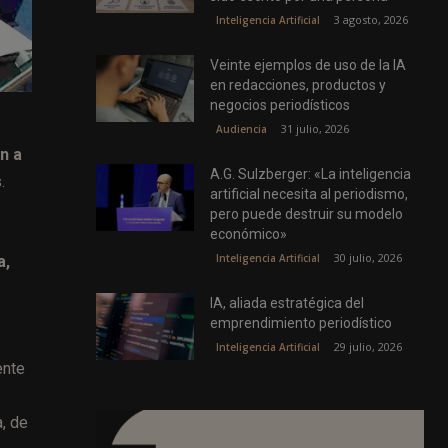
3 agosto, 2026
Inteligencia Artificial
Veinte ejemplos de uso de la IA
en redacciones, productos y
negocios periodísticos
31 julio, 2026
Audiencia
n a
A.G. Sulzberger: «La inteligencia
.
artificial necesita al periodismo,
pero puede destruir su modelo
económico»
30 julio, 2026
Inteligencia Artificial
a,
IA, aliada estratégica del
emprendimiento periodístico
29 julio, 2026
Inteligencia Artificial
ente
a, de