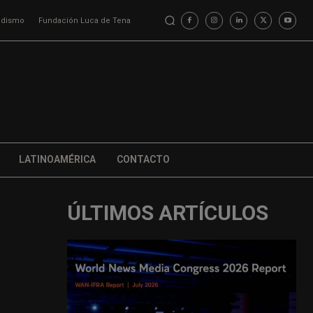
iodismo
Fundación Luca de Tena
LATINOAMÉRICA
CONTACTO
ÚLTIMOS ARTÍCULOS