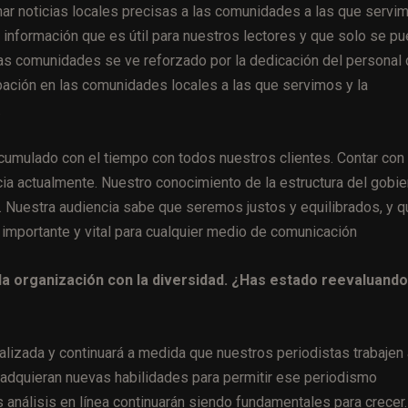
ar noticias locales precisas a las comunidades a las que servi
o información que es útil para nuestros lectores y que solo se p
s comunidades se ve reforzado por la dedicación del personal 
cipación en las comunidades locales a las que servimos y la
.
cumulado con el tiempo con todos nuestros clientes. Contar con
cia actualmente. Nuestro conocimiento de la estructura del gobie
a. Nuestra audiencia sabe que seremos justos y equilibrados, y q
 importante y vital para cualquier medio de comunicación
a organización con la diversidad. ¿Has estado reevaluando
ralizada y continuará a medida que nuestros periodistas trabajen
y adquieran nuevas habilidades para permitir ese periodismo
s análisis en línea continuarán siendo fundamentales para crecer.