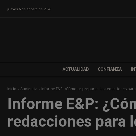
jueves 6 de agosto de 2026
ACTUALIDAD
CONFIANZA
IN
Inicio
Audiencia
Informe E&P: ¿Cómo se preparan las redacciones para
Informe E&P: ¿Cóm
redacciones para 