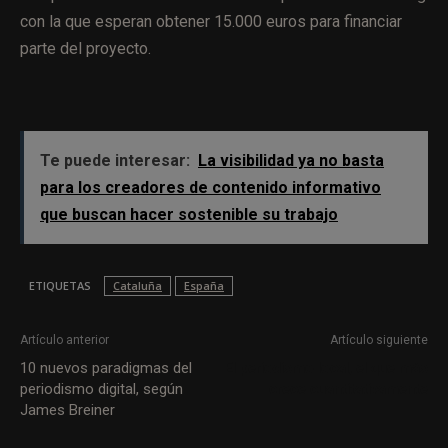
con la que esperan obtener 15.000 euros para financiar
parte del proyecto.
Te puede interesar:
La visibilidad ya no basta
para los creadores de contenido informativo
que buscan hacer sostenible su trabajo
ETIQUETAS
Cataluña
España
Artículo anterior
Artículo siguiente
10 nuevos paradigmas del
El periodismo local, el que más
periodismo digital, según
crece cuantitativamente
James Breiner