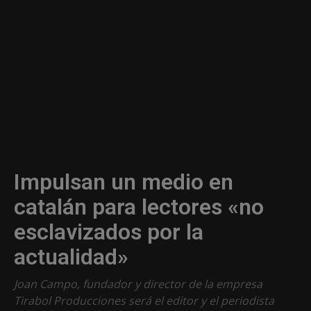
Impulsan un medio en
catalán para lectores «no
esclavizados por la
actualidad»
Joan Campo, fundador y director de la empresa
Tirabol Producciones será el editor y el periodista