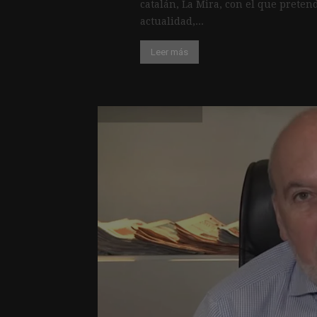
catalán, La Mira, con el que preten
actualidad,...
Leer más