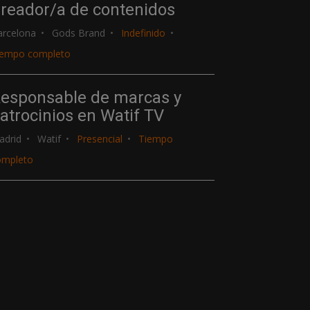
reador/a de contenidos
arcelona
Gods Brand
Indefinido
iempo completo
esponsable de marcas y
atrocinios en Watif TV
adrid
Watif
Presencial
Tiempo
ompleto