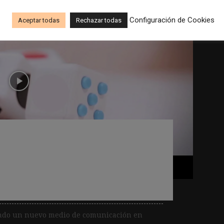
Configuración de Cookies
Aceptar todas
Rechazar todas
o en catalán para
vizados por la
sando un nuevo medio de comunicación en