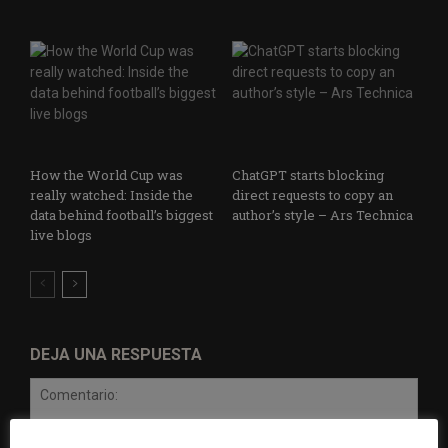
How the World Cup was
ChatGPT starts blocking
really watched: Inside the
direct requests to copy an
data behind football’s biggest
author’s style – Ars Technica
live blogs
DEJA UNA RESPUESTA