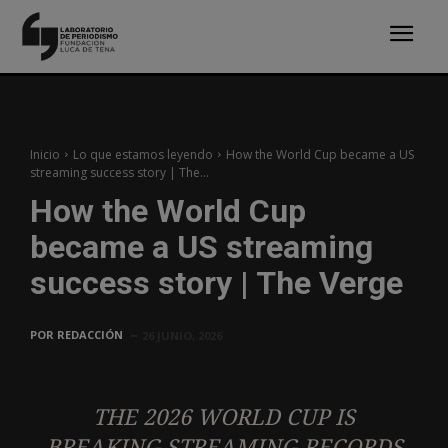
Inicio
Lo que estamos leyendo
How the World Cup became a US
streaming success story | The...
How the World Cup
became a US streaming
success story | The Verge
POR
REDACCIÓN
26 JUNIO, 2026
THE 2026 WORLD CUP IS
BREAKING STREAMING RECORDS