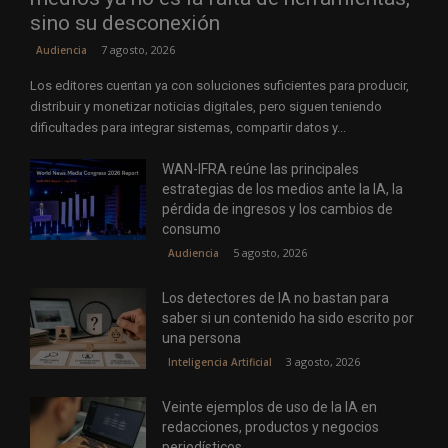
sino su desconexión
7 agosto, 2026
Audiencia
Los editores cuentan ya con soluciones suficientes para producir,
distribuir y monetizar noticias digitales, pero siguen teniendo
dificultades para integrar sistemas, compartir datos y...
WAN-IFRA reúne las principales
estrategias de los medios ante la IA, la
pérdida de ingresos y los cambios de
consumo
5 agosto, 2026
Audiencia
Los detectores de IA no bastan para
saber si un contenido ha sido escrito por
una persona
3 agosto, 2026
Inteligencia Artificial
Veinte ejemplos de uso de la IA en
redacciones, productos y negocios
periodísticos