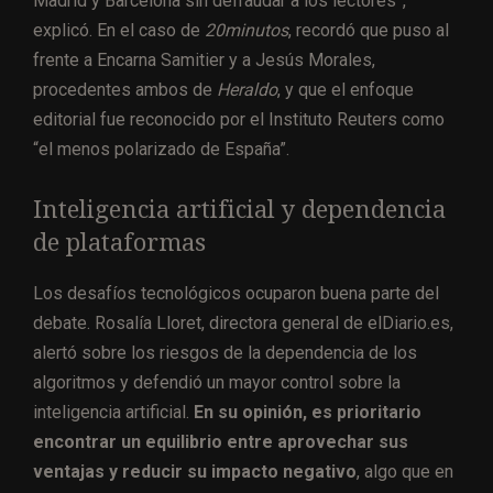
Madrid y Barcelona sin defraudar a los lectores”,
explicó. En el caso de
20minutos
, recordó que puso al
frente a Encarna Samitier y a Jesús Morales,
procedentes ambos de
Heraldo
, y que el enfoque
editorial fue reconocido por el Instituto Reuters como
“el menos polarizado de España”.
Inteligencia artificial y dependencia
de plataformas
Los desafíos tecnológicos ocuparon buena parte del
debate. Rosalía Lloret, directora general de elDiario.es,
alertó sobre los riesgos de la dependencia de los
algoritmos y defendió un mayor control sobre la
inteligencia artificial.
En su opinión, es prioritario
encontrar un equilibrio entre aprovechar sus
ventajas y reducir su impacto negativo
, algo que en