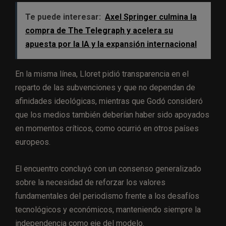
Te puede interesar:
Axel Springer culmina la
compra de The Telegraph y acelera su
apuesta por la IA y la expansión internacional
En la misma línea, Lloret pidió transparencia en el
reparto de las subvenciones y que no dependan de
afinidades ideológicas, mientras que Godó consideró
que los medios también deberían haber sido apoyados
en momentos críticos, como ocurrió en otros países
europeos.
El encuentro concluyó con un consenso generalizado
sobre la necesidad de reforzar los valores
fundamentales del periodismo frente a los desafíos
tecnológicos y económicos, manteniendo siempre la
independencia como eje del modelo.