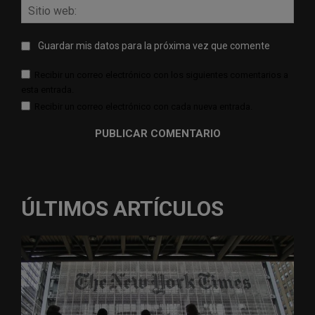
Sitio
web:
Guardar mis datos para la próxima vez que comente
Recibir un correo electrónico con los siguientes comentarios a
esta entrada.
Recibir un correo electrónico con cada nueva entrada.
ÚLTIMOS ARTÍCULOS