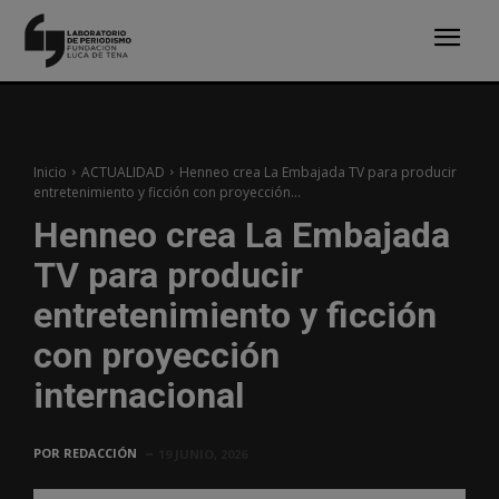
Inicio
ACTUALIDAD
Henneo crea La Embajada TV para producir
entretenimiento y ficción con proyección...
Henneo crea La Embajada
TV para producir
entretenimiento y ficción
con proyección
internacional
POR
REDACCIÓN
19 JUNIO, 2026