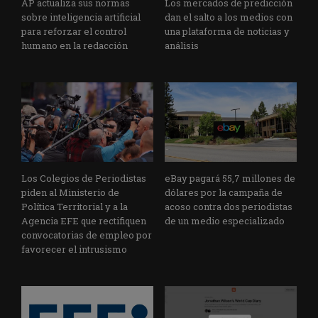
AP actualiza sus normas
Los mercados de predicción
sobre inteligencia artificial
dan el salto a los medios con
para reforzar el control
una plataforma de noticias y
humano en la redacción
análisis
Los Colegios de Periodistas
eBay pagará 55,7 millones de
piden al Ministerio de
dólares por la campaña de
Política Territorial y a la
acoso contra dos periodistas
Agencia EFE que rectifiquen
de un medio especializado
convocatorias de empleo por
favorecer el intrusismo