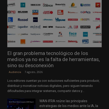
El gran problema tecnológico de los
medios ya no es la falta de herramientas,
sino su desconexión
7 agosto, 2026
Audiencia
Los editores cuentan ya con soluciones suficientes para producir,
distribuir y monetizar noticias digitales, pero siguen teniendo
dificultades para integrar sistemas, compartir datos y...
WAN-IFRA reúne las principales
estrategias de los medios ante la IA, la