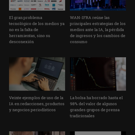
El gran problema
WAN-IFRA reúne las
tecnológico de los medios ya
principales estrategias de los
no es la falta de
medios ante la IA, la pérdida
herramientas, sino su
de ingresos y los cambios de
desconexión
consumo
Veinte ejemplos de uso de la
La bolsa ha borrado hasta el
IA en redacciones, productos
98% del valor de algunos
y negocios periodísticos
grandes grupos de prensa
tradicionales