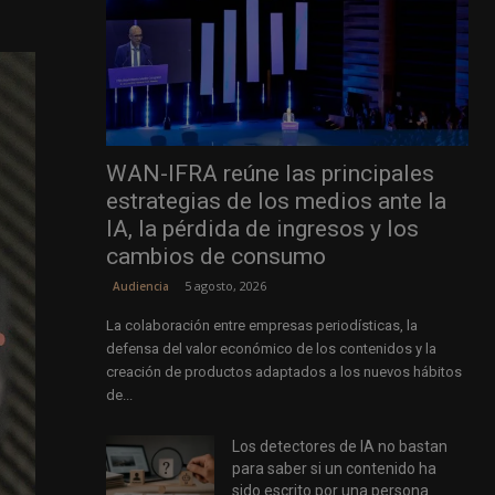
WAN-IFRA reúne las principales
estrategias de los medios ante la
IA, la pérdida de ingresos y los
cambios de consumo
5 agosto, 2026
Audiencia
La colaboración entre empresas periodísticas, la
defensa del valor económico de los contenidos y la
creación de productos adaptados a los nuevos hábitos
de...
Los detectores de IA no bastan
para saber si un contenido ha
sido escrito por una persona