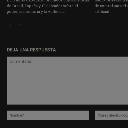
El Premio Gabo 2026 reconoce cinco historias
Radio Televisión 
de Brasil, España y El Salvador sobre el
de control para el 
poder, la memoria y la violencia
artificial
DEJA UNA RESPUESTA
Comentario:
Nombre:*