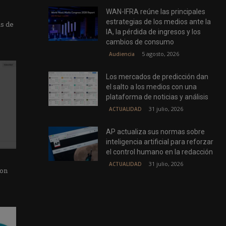
WAN-IFRA reúne las principales
estrategias de los medios ante la
as de
IA, la pérdida de ingresos y los
cambios de consumo
5 agosto, 2026
Audiencia
Los mercados de predicción dan
el salto a los medios con una
plataforma de noticias y análisis
31 julio, 2026
ACTUALIDAD
AP actualiza sus normas sobre
inteligencia artificial para reforzar
el control humano en la redacción
31 julio, 2026
ACTUALIDAD
con