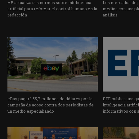
AP actualiza sus normas sobre inteligencia
Los mercados de pr
artificial para reforzar el control humano en la
medios con una pla
redacción
análisis
eBay pagará 55,7 millones de dólares por la
EFE publica una guí
campaña de acoso contra dos periodistas de
inteligencia artifi
un medio especializado
informativos con 