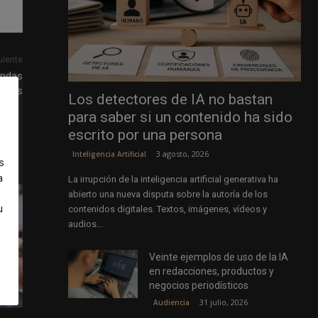
uiente
andas
arlos
Los detectores de IA no bastan
para saber si un contenido ha sido
escrito por una persona
3 agosto, 2026
Inteligencia Artificial
s
a
La irrupción de la inteligencia artificial generativa ha
abierto una nueva disputa sobre la autoría de los
u
contenidos digitales. Textos, imágenes, vídeos y
audios...
Veinte ejemplos de uso de la IA
en redacciones, productos y
negocios periodísticos
31 julio, 2026
Audiencia