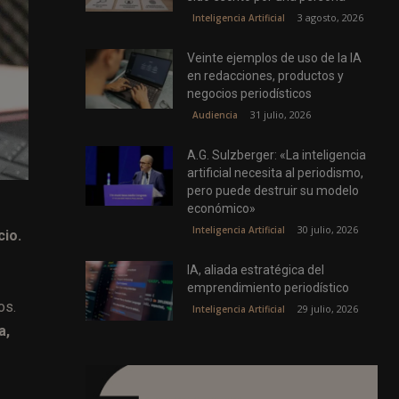
3 agosto, 2026
Inteligencia Artificial
Veinte ejemplos de uso de la IA
en redacciones, productos y
negocios periodísticos
31 julio, 2026
Audiencia
A.G. Sulzberger: «La inteligencia
artificial necesita al periodismo,
pero puede destruir su modelo
económico»
30 julio, 2026
Inteligencia Artificial
cio.
IA, aliada estratégica del
emprendimiento periodístico
os.
29 julio, 2026
Inteligencia Artificial
a,