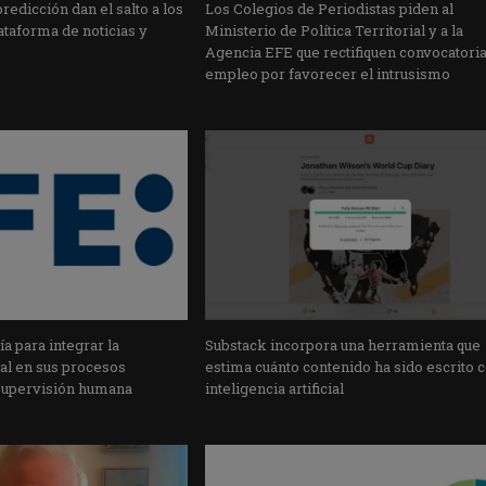
edicción dan el salto a los
Los Colegios de Periodistas piden al
taforma de noticias y
Ministerio de Política Territorial y a la
Agencia EFE que rectifiquen convocatori
empleo por favorecer el intrusismo
a para integrar la
Substack incorpora una herramienta que
cial en sus procesos
estima cuánto contenido ha sido escrito 
supervisión humana
inteligencia artificial