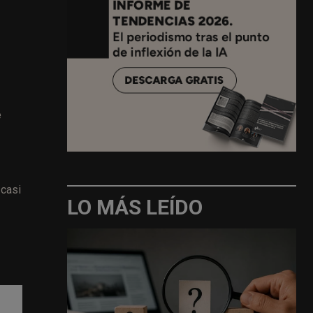
e
 casi
LO MÁS LEÍDO