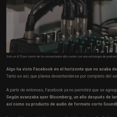
Solo un 8,75 por ciento de los encuestados dijo contar con una estrategia de podcas
Algo ha visto Facebook en el horizonte que no acaba d
Tanto es así, que planea desentenderse por completo del servi
A partir de entonces, Facebook ya no permitirá que se agreg
Según avanzaba ayer Bloomberg, un año después de lanz
así como su producto de audio de formato corto Soundb