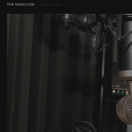
POR
REDACCIÓN
3 MAYO, 2022