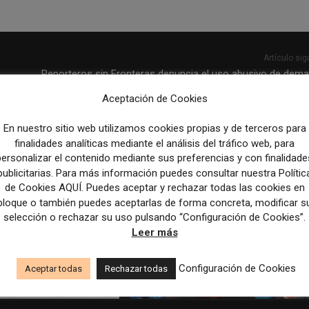
Artículo sig
Reporteros sin Fronteras denuncia el uso abusivo de dem
contra periodistas en España para intimid
Aceptación de Cookies
En nuestro sitio web utilizamos cookies propias y de terceros para
finalidades analíticas mediante el análisis del tráfico web, para
personalizar el contenido mediante sus preferencias y con finalidade
publicitarias. Para más información puedes consultar nuestra Polític
de Cookies AQUÍ. Puedes aceptar y rechazar todas las cookies en
bloque o también puedes aceptarlas de forma concreta, modificar s
selección o rechazar su uso pulsando “Configuración de Cookies”.
Leer más
Configuración de Cookies
Aceptar todas
Rechazar todas