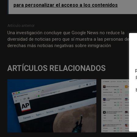
para personalizar el acceso a los contenidos
Artículo anterior
Una investigación concluye que Google News no reduce la
diversidad de noticias pero que sí muestra a las personas de
derechas más noticias negativas sobre inmigración
ARTÍCULOS RELACIONADOS