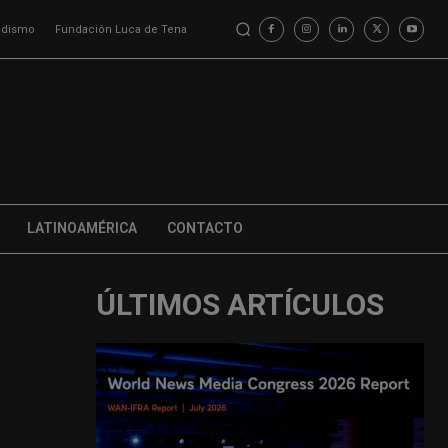
iodismo
Fundación Luca de Tena
LATINOAMÉRICA
CONTACTO
ÚLTIMOS ARTÍCULOS