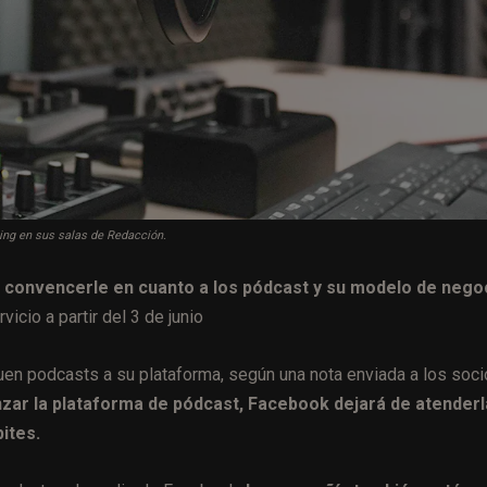
ting en sus salas de Redacción.
e convencerle en cuanto a los pódcast y su modelo de nego
cio a partir del 3 de junio
uen podcasts a su plataforma, según una nota enviada a los soci
ar la plataforma de pódcast, Facebook dejará de atenderl
ites.