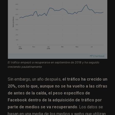
El tráfico empezó a recuperarse en septiembre de 2018 y ha seguido
creciendo paulatinamente
Sin embargo, un año después,
el tráfico ha crecido un
20%, con lo que, aunque no se ha vuelto a las cifras
de antes de la caída, el peso específico de
Facebook dentro de la adquisición de tráfico por
parte de medios se va recuperando
. Los datos se
basan en una media de los medios y webs que utilizan