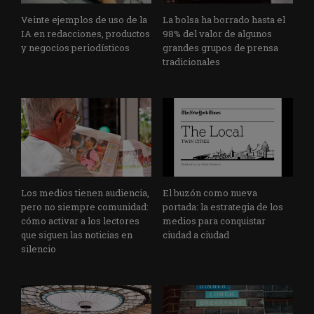
Veinte ejemplos de uso de la
La bolsa ha borrado hasta el
IA en redacciones, productos
98% del valor de algunos
y negocios periodísticos
grandes grupos de prensa
tradicionales
Los medios tienen audiencia,
El buzón como nueva
pero no siempre comunidad:
portada: la estrategia de los
cómo activar a los lectores
medios para conquistar
que siguen las noticias en
ciudad a ciudad
silencio