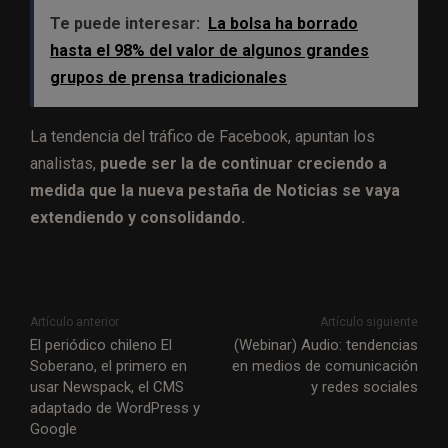
Te puede interesar:
La bolsa ha borrado
hasta el 98% del valor de algunos grandes
grupos de prensa tradicionales
La tendencia del tráfico de Facebook, apuntan los
analistas,
puede ser la de continuar creciendo a
medida que la nueva pestaña de Noticias se vaya
extendiendo y consolidando.
Artículo anterior
Artículo siguiente
El periódico chileno El
(Webinar) Audio: tendencias
Soberano, el primero en
en medios de comunicación
usar Newspack, el CMS
y redes sociales
adaptado de WordPress y
Google