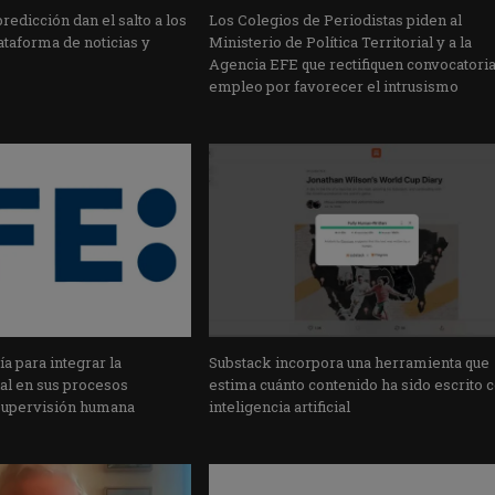
edicción dan el salto a los
Los Colegios de Periodistas piden al
taforma de noticias y
Ministerio de Política Territorial y a la
Agencia EFE que rectifiquen convocatori
empleo por favorecer el intrusismo
a para integrar la
Substack incorpora una herramienta que
cial en sus procesos
estima cuánto contenido ha sido escrito 
supervisión humana
inteligencia artificial