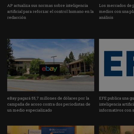
AP actualiza sus normas sobre inteligencia
Los mercados de pr
artificial para reforzar el control humano en la
medios con una pla
redacción
análisis
eBay pagará 55,7 millones de dólares por la
EFE publica una guí
campaña de acoso contra dos periodistas de
inteligencia artifi
un medio especializado
informativos con 