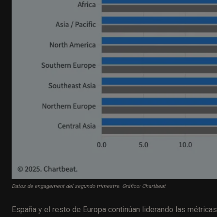
Datos de engagement del segundo trimestre. Gráfico: Chartbeat
España y el resto de Europa continúan liderando las métricas