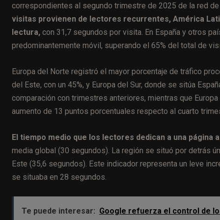
correspondientes al segundo trimestre de 2025 de la red de
visitas provienen de lectores recurrentes, América Lat
lectura,
con 31,7 segundos por visita. En España y otros paí
predominantemente móvil, superando el 65% del total de visi
Europa del Norte registró el mayor porcentaje de tráfico pro
del Este, con un 45%, y Europa del Sur, donde se sitúa Españ
comparación con trimestres anteriores, mientras que Europa 
aumento de 13 puntos porcentuales respecto al cuarto trime
El tiempo medio que los lectores dedican a una página 
media global (30 segundos). La región se situó por detrás ú
Este (35,6 segundos). Este indicador representa un leve incr
se situaba en 28 segundos.
Te puede interesar:
Google refuerza el control de lo