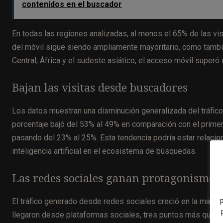
contenidos en el buscador
En todas las regiones analizadas, al menos el 65% de las vis
del móvil sigue siendo ampliamente mayoritario, como tambié
Central, África y el sudeste asiático, el acceso móvil superó 
Bajan las visitas desde buscadores
Los datos muestran una disminución generalizada del tráfic
porcentaje bajó del 53% al 49% en comparación con el primer 
pasando del 23% al 25%. Esta tendencia podría estar relacio
inteligencia artificial en el ecosistema de búsquedas.
Las redes sociales ganan protagonismo
El tráfico generado desde redes sociales creció en la mayoría
llegaron desde plataformas sociales, tres puntos más que en 