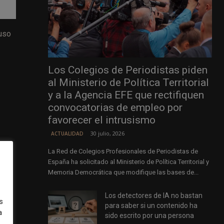
 uso
Los Colegios de Periodistas piden
al Ministerio de Política Territorial
y a la Agencia EFE que rectifiquen
convocatorias de empleo por
favorecer el intrusismo
30 julio, 2026
ACTUALIDAD
La Red de Colegios Profesionales de Periodistas de
España ha solicitado al Ministerio de Política Territorial y
Memoria Democrática que modifique las bases de...
Los detectores de IA no bastan
s
s
para saber si un contenido ha
a
e
sido escrito por una persona