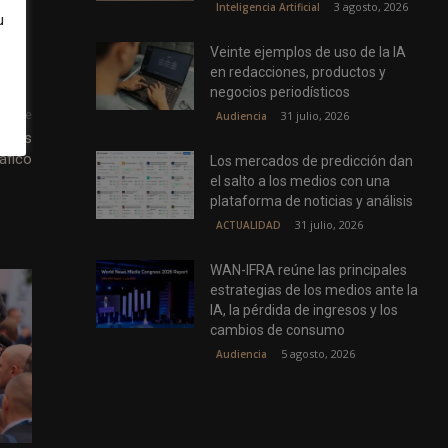
3 agosto, 2026
Inteligencia Artificial
u
Veinte ejemplos de uso de la IA
en redacciones, productos y
negocios periodísticos
uiente
31 julio, 2026
Audiencia
y los
áfico
Los mercados de predicción dan
el salto a los medios con una
plataforma de noticias y análisis
31 julio, 2026
ACTUALIDAD
WAN-IFRA reúne las principales
estrategias de los medios ante la
IA, la pérdida de ingresos y los
cambios de consumo
5 agosto, 2026
Audiencia