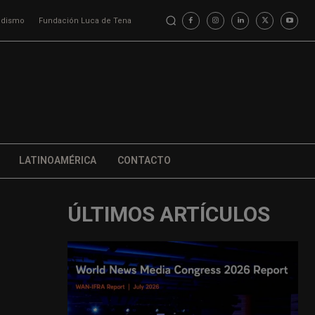
iodismo
Fundación Luca de Tena
LATINOAMÉRICA
CONTACTO
ÚLTIMOS ARTÍCULOS