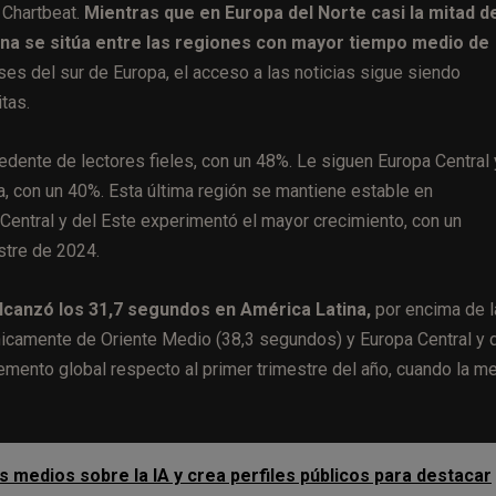
 Chartbeat.
Mientras que en Europa del Norte casi la mitad de
ina se sitúa entre las regiones con mayor tiempo medio de
ses del sur de Europa, el acceso a las noticias sigue siendo
tas.
cedente de lectores fieles, con un 48%. Le siguen Europa Central 
a, con un 40%. Esta última región se mantiene estable en
Central y del Este experimentó el mayor crecimiento, con un
stre de 2024.
alcanzó los 31,7 segundos en América Latina,
por encima de l
nicamente de Oriente Medio (38,3 segundos) y Europa Central y 
emento global respecto al primer trimestre del año, cuando la m
s medios sobre la IA y crea perfiles públicos para destacar