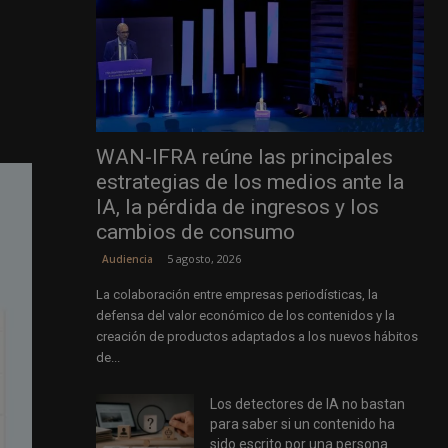
WAN-IFRA reúne las principales
estrategias de los medios ante la
IA, la pérdida de ingresos y los
cambios de consumo
5 agosto, 2026
Audiencia
La colaboración entre empresas periodísticas, la
defensa del valor económico de los contenidos y la
creación de productos adaptados a los nuevos hábitos
de...
Los detectores de IA no bastan
para saber si un contenido ha
sido escrito por una persona