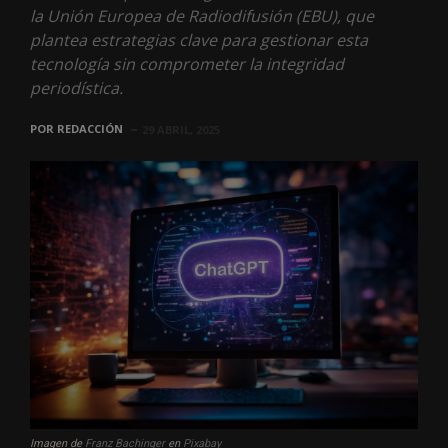
la Unión Europea de Radiodifusión (EBU), que
plantea estrategias clave para gestionar esta
tecnología sin comprometer la integridad
periodística.
POR
REDACCIÓN
29 ABRIL, 2025
Imagen de
Franz Bachinger
en
Pixabay