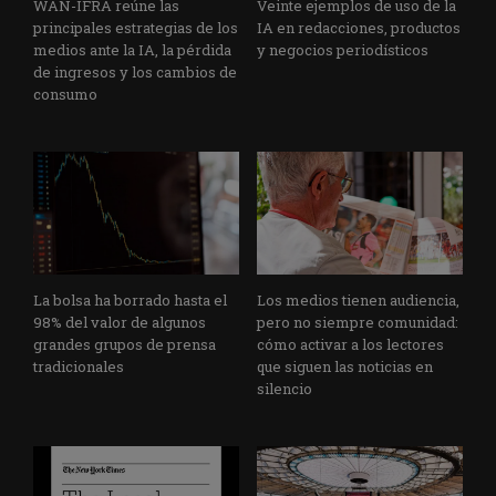
WAN-IFRA reúne las
Veinte ejemplos de uso de la
principales estrategias de los
IA en redacciones, productos
medios ante la IA, la pérdida
y negocios periodísticos
de ingresos y los cambios de
consumo
La bolsa ha borrado hasta el
Los medios tienen audiencia,
98% del valor de algunos
pero no siempre comunidad:
grandes grupos de prensa
cómo activar a los lectores
tradicionales
que siguen las noticias en
silencio