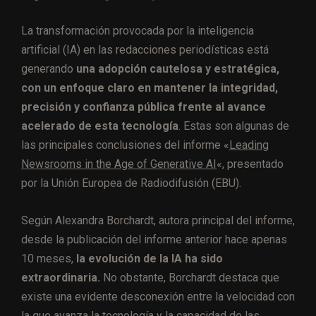
La transformación provocada por la inteligencia
artificial (IA) en las redacciones periodísticas está
generando
una adopción cautelosa y estratégica,
con un enfoque claro en mantener la integridad,
precisión y confianza pública frente al avance
acelerado de esta tecnología
. Estas son algunas de
las principales conclusiones del informe «
Leading
Newsrooms in the Age of Generative AI
«, presentado
por la Unión Europea de Radiodifusión (EBU).
Según Alexandra Borchardt, autora principal del informe,
desde la publicación del informe anterior hace apenas
10 meses,
la evolución de la IA ha sido
extraordinaria.
No obstante, Borchardt destaca que
existe una evidente desconexión entre la velocidad con
la que avanza la tecnología y la capacidad de las