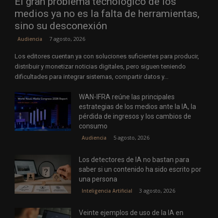
El gran problema tecnológico de los
medios ya no es la falta de herramientas,
sino su desconexión
7 agosto, 2026
Audiencia
Los editores cuentan ya con soluciones suficientes para producir,
distribuir y monetizar noticias digitales, pero siguen teniendo
dificultades para integrar sistemas, compartir datos y...
WAN-IFRA reúne las principales
estrategias de los medios ante la IA, la
pérdida de ingresos y los cambios de
consumo
5 agosto, 2026
Audiencia
Los detectores de IA no bastan para
saber si un contenido ha sido escrito por
una persona
3 agosto, 2026
Inteligencia Artificial
Veinte ejemplos de uso de la IA en