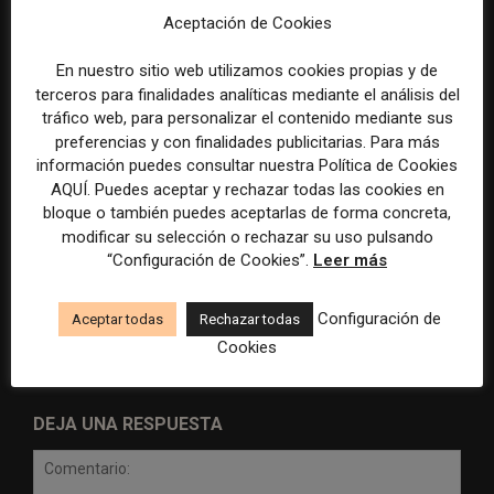
la violencia
Aceptación de Cookies
En nuestro sitio web utilizamos cookies propias y de
terceros para finalidades analíticas mediante el análisis del
tráfico web, para personalizar el contenido mediante sus
preferencias y con finalidades publicitarias. Para más
información puedes consultar nuestra Política de Cookies
AQUÍ. Puedes aceptar y rechazar todas las cookies en
bloque o también puedes aceptarlas de forma concreta,
Radio Televisión Madrid
ADEPA crea un premio
modificar su selección o rechazar su uso pulsando
establece un sistema de
especial para la mejor
“Configuración de Cookies”.
Leer más
control para el uso de la
cobertura periodística del
inteligencia artificial
Mundial 2026
Configuración de
Aceptar todas
Rechazar todas
Cookies
DEJA UNA RESPUESTA