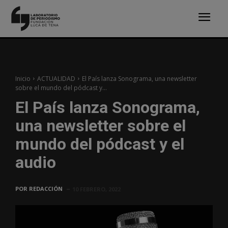
Inicio
ACTUALIDAD
El País lanza Sonograma, una newsletter
sobre el mundo del pódcast y...
El País lanza Sonograma,
una newsletter sobre el
mundo del pódcast y el
audio
POR
REDACCIÓN
10 FEBRERO, 2022