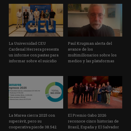
La Universidad CEU
Paul Krugman alerta del
Cardenal Herrera presenta
avance de los
un informe con pautas para
multimillonarios sobre los
informar sobre el suicidio
medios y las plataformas
La Marea cierra 2025 con
El Premio Gabo 2026
superávit, pero su
reconoce cinco historias de
cooperativa pierde 38.542
Brasil, España y El Salvador