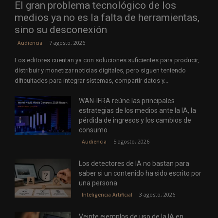
El gran problema tecnológico de los
medios ya no es la falta de herramientas,
sino su desconexión
7 agosto, 2026
Audiencia
Los editores cuentan ya con soluciones suficientes para producir,
distribuir y monetizar noticias digitales, pero siguen teniendo
dificultades para integrar sistemas, compartir datos y...
WAN-IFRA reúne las principales
estrategias de los medios ante la IA, la
pérdida de ingresos y los cambios de
consumo
5 agosto, 2026
Audiencia
Los detectores de IA no bastan para
saber si un contenido ha sido escrito por
una persona
3 agosto, 2026
Inteligencia Artificial
Veinte ejemplos de uso de la IA en