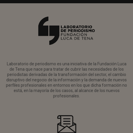
Laboratorio de periodismo es una iniciativa de la Fundación Luca
de Tena que nace para tratar de cubrir las necesidades de los
periodistas derivadas de la transformación del sector, el cambio
disruptivo del negocio de la información y la demanda de nuevos
perfiles profesionales en entornos en los que dicha formación no
está, en la mayoría de los casos, al alcance de los nuevos
profesionales.