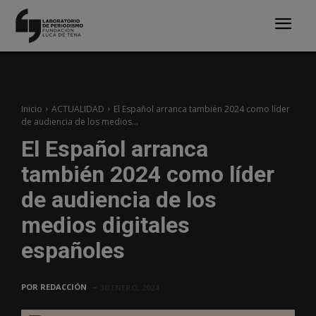
Inicio
ACTUALIDAD
El Español arranca también 2024 como líder
de audiencia de los medios...
El Español arranca
también 2024 como líder
de audiencia de los
medios digitales
españoles
POR
REDACCIÓN
30 ENERO, 2024