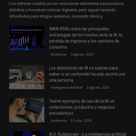
Los editores cuentan ya con soluciones suficientes para producir,
distribuir y monetizar noticias digitales, pero siguen teniendo
dificultades para integrar sistemas, compartir datos y...
WAN-IFRA reúne las principales
estrategias de los medios ante la IA, la
pérdida de ingresos y los cambios de
consumo
5 agosto, 2026
Audiencia
Los detectores de IA no bastan para
saber si un contenido ha sido escrito por
una persona
3 agosto, 2026
Inteligencia Artificial
Veinte ejemplos de uso de la IA en
redacciones, productos y negocios
periodísticos
31 julio, 2026
Audiencia
A.G. Sulzberger: «La inteligencia artificial