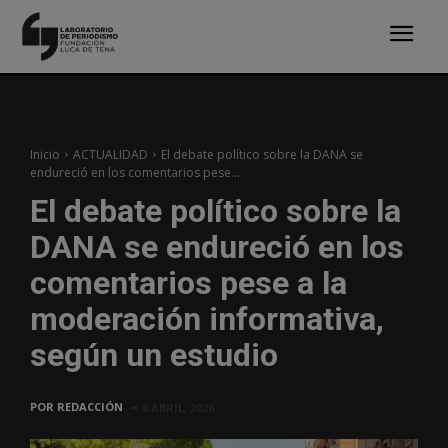
Inicio
ACTUALIDAD
El debate político sobre la DANA se
endureció en los comentarios pese...
El debate político sobre la
DANA se endureció en los
comentarios pese a la
moderación informativa,
según un estudio
POR
REDACCIÓN
6 ABRIL, 2026