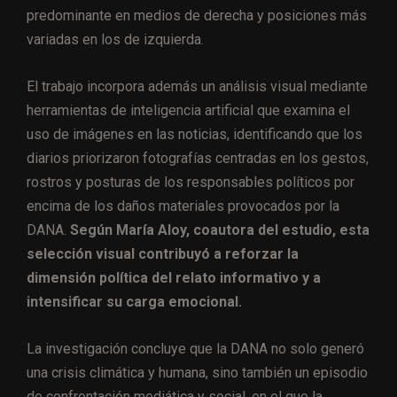
predominante en medios de derecha y posiciones más
variadas en los de izquierda.
El trabajo incorpora además un análisis visual mediante
herramientas de inteligencia artificial que examina el
uso de imágenes en las noticias, identificando que los
diarios priorizaron fotografías centradas en los gestos,
rostros y posturas de los responsables políticos por
encima de los daños materiales provocados por la
DANA.
Según María Aloy, coautora del estudio, esta
selección visual contribuyó a reforzar la
dimensión política del relato informativo y a
intensificar su carga emocional.
La investigación concluye que la DANA no solo generó
una crisis climática y humana, sino también un episodio
de confrontación mediática y social, en el que la