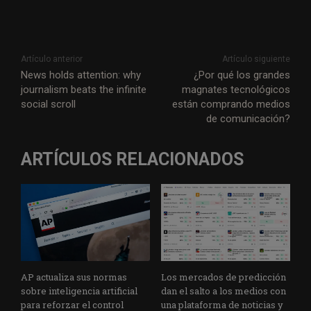
Artículo anterior
Artículo siguiente
News holds attention: why
¿Por qué los grandes
journalism beats the infinite
magnates tecnológicos
social scroll
están comprando medios
de comunicación?
ARTÍCULOS RELACIONADOS
AP actualiza sus normas
Los mercados de predicción
sobre inteligencia artificial
dan el salto a los medios con
para reforzar el control
una plataforma de noticias y