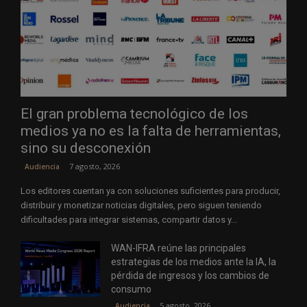
El gran problema tecnológico de los
medios ya no es la falta de herramientas,
sino su desconexión
7 agosto, 2026
Audiencia
Los editores cuentan ya con soluciones suficientes para producir,
distribuir y monetizar noticias digitales, pero siguen teniendo
dificultades para integrar sistemas, compartir datos y...
WAN-IFRA reúne las principales
estrategias de los medios ante la IA, la
pérdida de ingresos y los cambios de
consumo
5 agosto, 2026
Audiencia