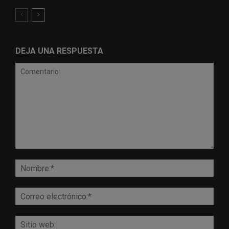
DEJA UNA RESPUESTA
Comentario:
Nomb
Corr
elect
Sitio