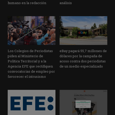
humano en la redacción
análisis
Los Colegios de Periodistas
eBay pagará 55,7 millones de
piden al Ministerio de
dólares por la campaña de
Política Territorial y a la
acoso contra dos periodistas
Agencia EFE que rectifiquen
de un medio especializado
convocatorias de empleo por
favorecer el intrusismo