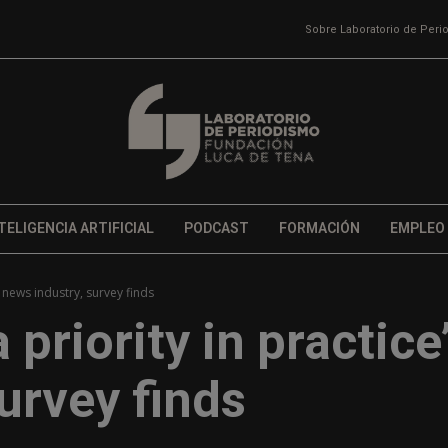
Sobre Laboratorio de Per
TELIGENCIA ARTIFICIAL
PODCAST
FORMACIÓN
EMPLEO
 in news industry, survey finds
a priority in practice
survey finds