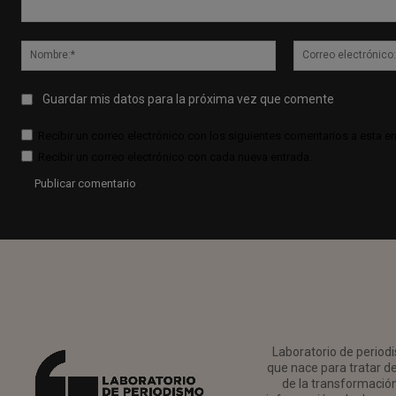
Comentario:
Nombre:*
Guardar mis datos para la próxima vez que comente
Recibir un correo electrónico con los siguientes comentarios a esta en
Recibir un correo electrónico con cada nueva entrada.
Laboratorio de periodi
que nace para tratar de
de la transformación 