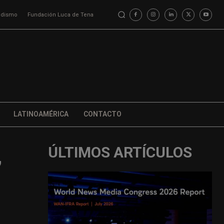
iodismo
Fundación Luca de Tena
LATINOAMÉRICA
CONTACTO
ÚLTIMOS ARTÍCULOS
’