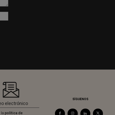
Sitio
web:
SÍGUENOS
 la
política de