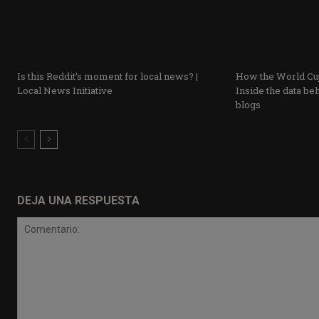
Is this Reddit’s moment for local news? |
How the World Cup
Local News Initiative
Inside the data beh
blogs
DEJA UNA RESPUESTA