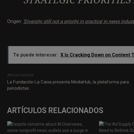
STRATEGIC PRIORITIES
Origen:
‘Diversity still not a priority in practice’ in news indus
Te puede interesar:
X Is Cracking Down on Content T
Artículo anterior
La Fundación La Caixa presenta MediaHub, la plataforma para
periodistas
ARTÍCULOS RELACIONADOS