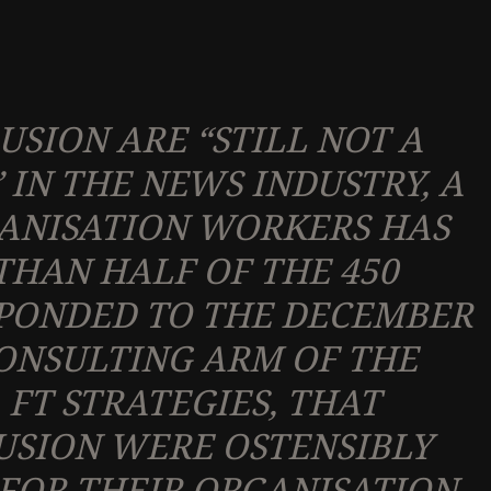
USION ARE “STILL NOT A
” IN THE NEWS INDUSTRY, A
ANISATION WORKERS HAS
HAN HALF OF THE 450
PONDED TO THE DECEMBER
ONSULTING ARM OF THE
 FT STRATEGIES, THAT
USION WERE OSTENSIBLY