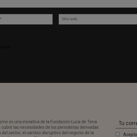
Correo
electrónico:*
trada.
smo es una iniciativa de la Fundación Luca de Tena
 cubrir las necesidades de los periodistas derivadas
del sector, el cambio disruptivo del negocio de la
Acepto