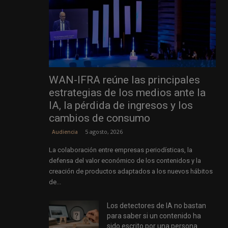
WAN-IFRA reúne las principales
estrategias de los medios ante la
IA, la pérdida de ingresos y los
cambios de consumo
5 agosto, 2026
Audiencia
La colaboración entre empresas periodísticas, la
defensa del valor económico de los contenidos y la
creación de productos adaptados a los nuevos hábitos
de...
Los detectores de IA no bastan
para saber si un contenido ha
sido escrito por una persona