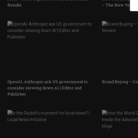
Results
– The New York 
OpenAI, Anthropic ask US government to
Brand Buying – C
consider slowing down AI | Editor and
Publisher