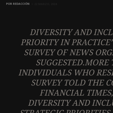
POR
REDACCIÓN
22 MARZO, 2024
DIVERSITY AND INCL
PRIORITY IN PRACTICE
SURVEY OF NEWS ORG
SUGGESTED.MORE T
INDIVIDUALS WHO RES
SURVEY TOLD THE C
FINANCIAL TIMES,
DIVERSITY AND INCL