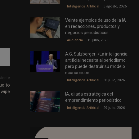
3 agosto, 2026
Inteligencia Artificial
Veinte ejemplos de uso de la IA
en redacciones, productos y
negocios periodísticos
31 julio, 2026
Audiencia
A.G. Sulzberger: «La inteligencia
artificial necesita al periodismo,
pero puede destruir su modelo
económico»
uiente
30 julio, 2026
Inteligencia Artificial
ue to
Twipe
IA, aliada estratégica del
emprendimiento periodístico
29 julio, 2026
Inteligencia Artificial