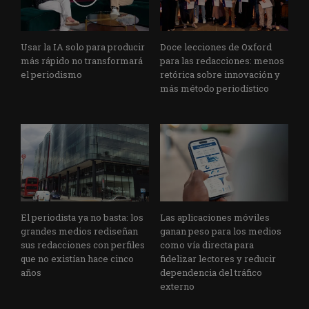
Usar la IA solo para producir
Doce lecciones de Oxford
más rápido no transformará
para las redacciones: menos
el periodismo
retórica sobre innovación y
más método periodístico
El periodista ya no basta: los
Las aplicaciones móviles
grandes medios rediseñan
ganan peso para los medios
sus redacciones con perfiles
como vía directa para
que no existían hace cinco
fidelizar lectores y reducir
años
dependencia del tráfico
externo