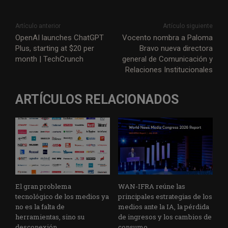
Artículo anterior
Artículo siguiente
OpenAI launches ChatGPT
Vocento nombra a Paloma
Plus, starting at $20 per
Bravo nueva directora
month | TechCrunch
general de Comunicación y
Relaciones Institucionales
ARTÍCULOS RELACIONADOS
El gran problema
WAN-IFRA reúne las
tecnológico de los medios ya
principales estrategias de los
no es la falta de
medios ante la IA, la pérdida
herramientas, sino su
de ingresos y los cambios de
desconexión
consumo