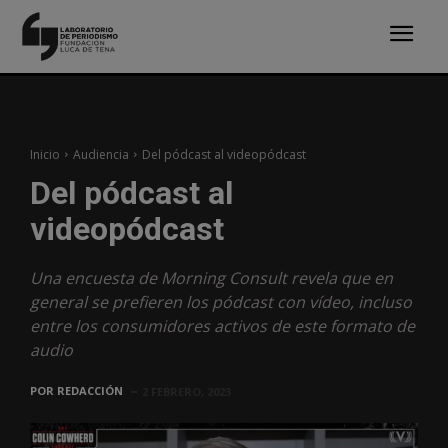
Inicio
Audiencia
Del pódcast al videopódcast
Del pódcast al
videopódcast
Una encuesta de Morning Consult revela que en
general se prefieren los pódcast con vídeo, incluso
entre los consumidores activos de este formato de
audio
POR
REDACCIÓN
2 FEBRERO, 2023