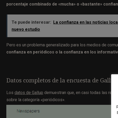
porcentaje combinado de «mucha» o «bastante» confian
Te puede interesar:
La confianza en las noticias loca
nuevo estudio
Pero es un problema generalizado para los medios de comunic
confianza en periódicos o la confianza en los informativ
Datos completos de la encuesta de Gallup
Los
datos de Gallup
demuestran que, en casi todas las respu
sobre la categoría «periódicos».