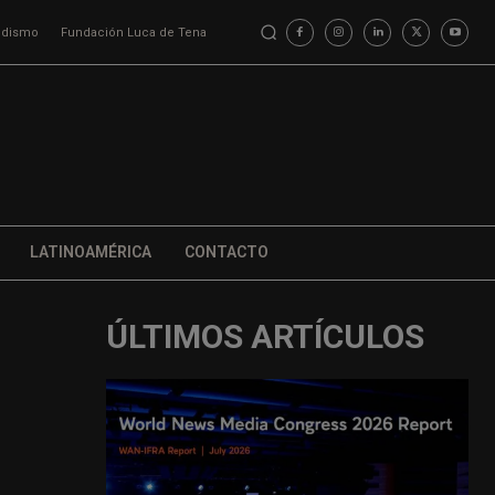
iodismo
Fundación Luca de Tena
LATINOAMÉRICA
CONTACTO
ÚLTIMOS ARTÍCULOS