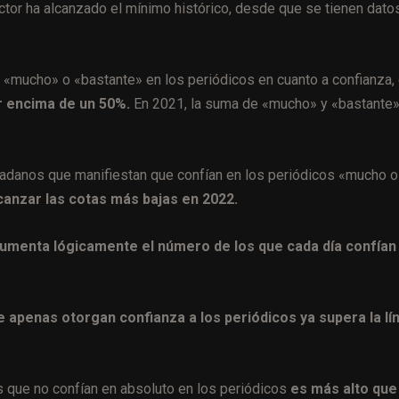
tor ha alcanzado el mínimo histórico, desde que se tienen datos
a «mucho» o «bastante» en los periódicos en cuanto a confianza,
r encima de un 50%.
En 2021, la suma de «mucho» y «bastante
adanos que manifiestan que confían en los periódicos «mucho o
canzar las cotas más bajas en 2022.
umenta lógicamente el número de los que cada día confían
ue apenas otorgan confianza a los periódicos ya supera la lí
s que no confían en absoluto en los periódicos
es más alto que