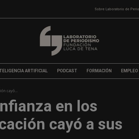
Sobre Laboratorio de Per
TELIGENCIA ARTIFICIAL
PODCAST
FORMACIÓN
EMPLEO
ón cayó...
onfianza en los
ación cayó a sus