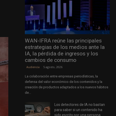
WAN-IFRA reúne las principales
estrategias de los medios ante la
IA, la pérdida de ingresos y los
cambios de consumo
5 agosto, 2026
Audiencia
La colaboración entre empresas periodísticas, la
defensa del valor económico de los contenidos y la
creación de productos adaptados a los nuevos hábitos
de...
Los detectores de IA no bastan
para saber si un contenido ha
sido escrito por una persona