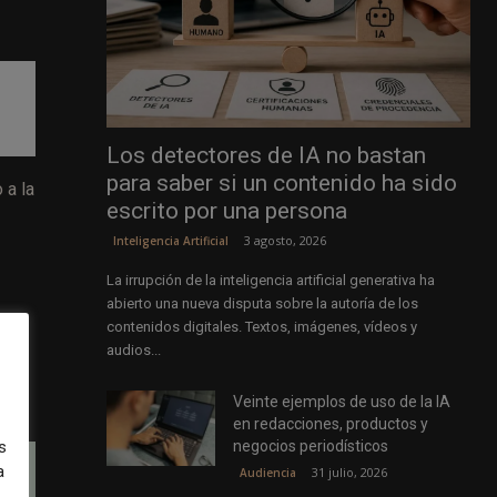
Los detectores de IA no bastan
para saber si un contenido ha sido
 a la
escrito por una persona
3 agosto, 2026
Inteligencia Artificial
La irrupción de la inteligencia artificial generativa ha
abierto una nueva disputa sobre la autoría de los
contenidos digitales. Textos, imágenes, vídeos y
audios...
Veinte ejemplos de uso de la IA
en redacciones, productos y
negocios periodísticos
s
a
31 julio, 2026
Audiencia