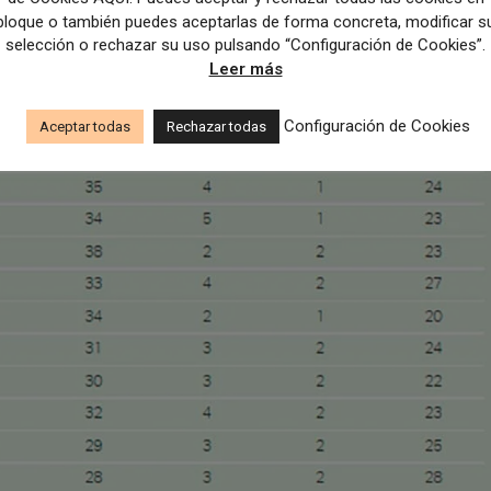
bloque o también puedes aceptarlas de forma concreta, modificar s
selección o rechazar su uso pulsando “Configuración de Cookies”.
Leer más
Configuración de Cookies
Aceptar todas
Rechazar todas