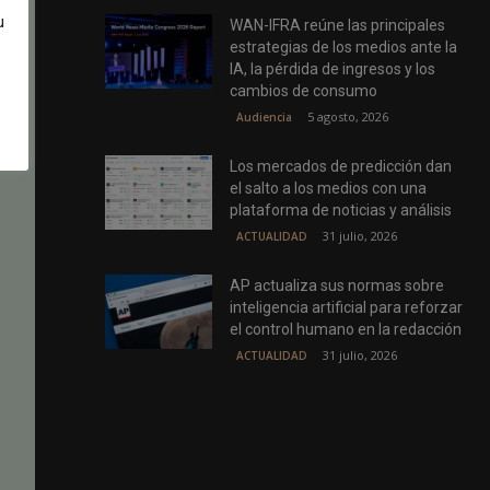
u
WAN-IFRA reúne las principales
estrategias de los medios ante la
IA, la pérdida de ingresos y los
cambios de consumo
5 agosto, 2026
Audiencia
Los mercados de predicción dan
el salto a los medios con una
plataforma de noticias y análisis
31 julio, 2026
ACTUALIDAD
AP actualiza sus normas sobre
inteligencia artificial para reforzar
el control humano en la redacción
31 julio, 2026
ACTUALIDAD