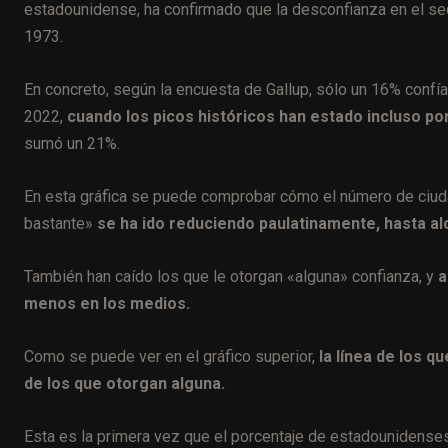
estadounidense, ha confirmado que la desconfianza en el sec
1973.
En concreto, según la encuesta de Gallup, sólo un 16% confí
2022,
cuando los picos históricos han estado incluso po
sumó un 21%.
En esta gráfica se puede comprobar cómo el número de ciud
bastante»
se ha ido reduciendo paulatinamente, hasta al
También han caído los que le otorgan «alguna» confianza, y
a
menos en los medios.
Como se puede ver en el gráfico superior,
la línea de los q
de los que otorgan alguna.
Esta es la primera vez que el porcentaje de estadounidense