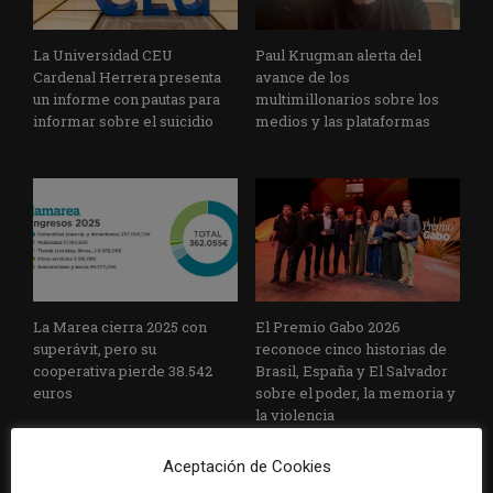
La Universidad CEU
Paul Krugman alerta del
Cardenal Herrera presenta
avance de los
un informe con pautas para
multimillonarios sobre los
informar sobre el suicidio
medios y las plataformas
La Marea cierra 2025 con
El Premio Gabo 2026
superávit, pero su
reconoce cinco historias de
cooperativa pierde 38.542
Brasil, España y El Salvador
euros
sobre el poder, la memoria y
la violencia
Aceptación de Cookies