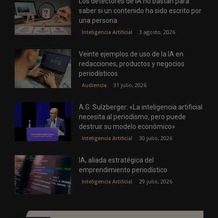
Los detectores de IA no bastan para
saber si un contenido ha sido escrito por
una persona
3 agosto, 2026
Inteligencia Artificial
Veinte ejemplos de uso de la IA en
redacciones, productos y negocios
periodísticos
31 julio, 2026
Audiencia
A.G. Sulzberger: «La inteligencia artificial
necesita al periodismo, pero puede
destruir su modelo económico»
30 julio, 2026
Inteligencia Artificial
IA, aliada estratégica del
emprendimiento periodístico
29 julio, 2026
Inteligencia Artificial