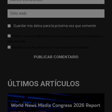
elect
Sitio
web:
Guardar mis datos para la próxima vez que comente
Recibir un correo electrónico con los siguientes comentarios a
esta entrada.
Recibir un correo electrónico con cada nueva entrada.
ÚLTIMOS ARTÍCULOS