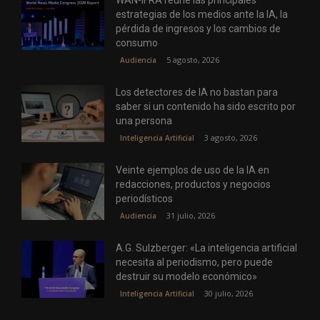
WAN-IFRA reúne las principales
estrategias de los medios ante la IA, la
pérdida de ingresos y los cambios de
consumo
5 agosto, 2026
Audiencia
Los detectores de IA no bastan para
saber si un contenido ha sido escrito por
una persona
3 agosto, 2026
Inteligencia Artificial
Veinte ejemplos de uso de la IA en
redacciones, productos y negocios
periodísticos
31 julio, 2026
Audiencia
A.G. Sulzberger: «La inteligencia artificial
necesita al periodismo, pero puede
destruir su modelo económico»
30 julio, 2026
Inteligencia Artificial