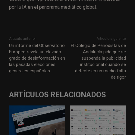
por la IA en el panorama mediático global.
Artículo anterior
Artículo siguiente
Un informe del Observatorio
El Colegio de Periodistas de
Europeo revela un elevado
Andalucía pide que se
grado de desinformación en
suspenda la publicidad
las pasadas elecciones
institucional cuando se
generales españolas
detecte en un medio falta
de rigor
ARTÍCULOS RELACIONADOS