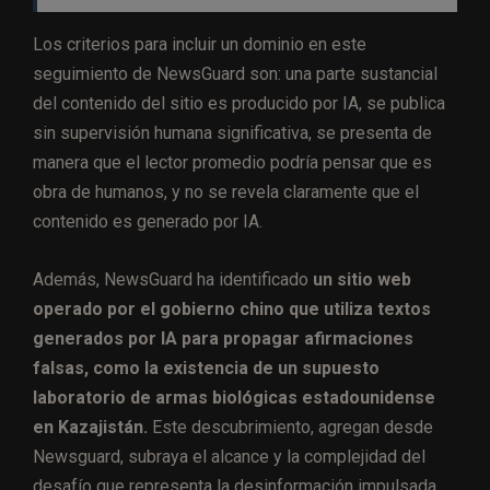
Los criterios para incluir un dominio en este
seguimiento de NewsGuard son: una parte sustancial
del contenido del sitio es producido por IA, se publica
sin supervisión humana significativa, se presenta de
manera que el lector promedio podría pensar que es
obra de humanos, y no se revela claramente que el
contenido es generado por IA.
Además, NewsGuard ha identificado
un sitio web
operado por el gobierno chino que utiliza textos
generados por IA para propagar afirmaciones
falsas, como la existencia de un supuesto
laboratorio de armas biológicas estadounidense
en Kazajistán.
Este descubrimiento, agregan desde
Newsguard, subraya el alcance y la complejidad del
desafío que representa la desinformación impulsada