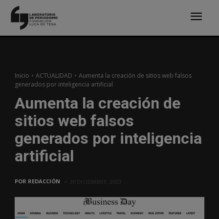
Inicio
ACTUALIDAD
Aumenta la creación de sitios web falsos
generados por inteligencia artificial
Aumenta la creación de
sitios web falsos
generados por inteligencia
artificial
POR
REDACCIÓN
20 DICIEMBRE, 2023