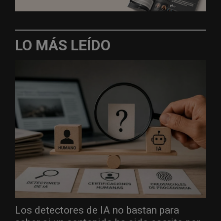
LO MÁS LEÍDO
Los detectores de IA no bastan para