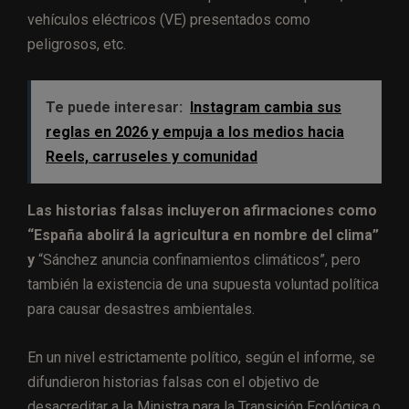
vehículos eléctricos (VE) presentados como
peligrosos, etc.
Te puede interesar:
Instagram cambia sus
reglas en 2026 y empuja a los medios hacia
Reels, carruseles y comunidad
Las historias falsas incluyeron afirmaciones como
“España abolirá la agricultura en nombre del clima”
y
“Sánchez anuncia confinamientos climáticos”, pero
también la existencia de una supuesta voluntad política
para causar desastres ambientales.
En un nivel estrictamente político, según el informe, se
difundieron historias falsas con el objetivo de
desacreditar a la Ministra para la Transición Ecológica o