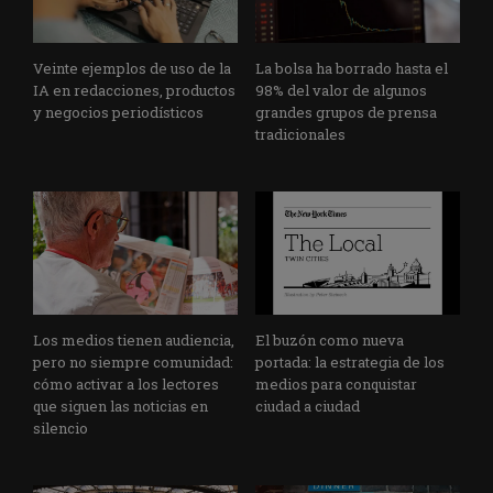
Veinte ejemplos de uso de la
La bolsa ha borrado hasta el
IA en redacciones, productos
98% del valor de algunos
y negocios periodísticos
grandes grupos de prensa
tradicionales
Los medios tienen audiencia,
El buzón como nueva
pero no siempre comunidad:
portada: la estrategia de los
cómo activar a los lectores
medios para conquistar
que siguen las noticias en
ciudad a ciudad
silencio