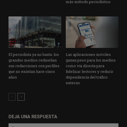
más método periodístico
El periodista ya no basta: los
Las aplicaciones móviles
grandes medios rediseñan
ganan peso para los medios
sus redacciones con perfiles
como vía directa para
que no existían hace cinco
fidelizar lectores y reducir
años
dependencia del tráfico
externo
DEJA UNA RESPUESTA