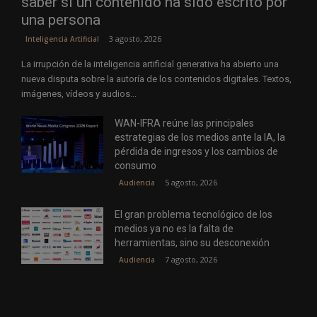
saber si un contenido ha sido escrito por
una persona
3 agosto, 2026
Inteligencia Artificial
La irrupción de la inteligencia artificial generativa ha abierto una
nueva disputa sobre la autoría de los contenidos digitales. Textos,
imágenes, vídeos y audios...
WAN-IFRA reúne las principales
estrategias de los medios ante la IA, la
pérdida de ingresos y los cambios de
consumo
5 agosto, 2026
Audiencia
El gran problema tecnológico de los
medios ya no es la falta de
herramientas, sino su desconexión
7 agosto, 2026
Audiencia