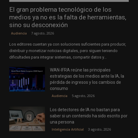
El gran problema tecnológico de los
medios ya no es la falta de herramientas,
sino su desconexión
7 agosto, 2026
Audiencia
Los editores cuentan ya con soluciones suficientes para producir,
distribuir y monetizar noticias digitales, pero siguen teniendo
dificultades para integrar sistemas, compartir datos y...
WAN-IFRA reúne las principales
estrategias de los medios ante la IA, la
pérdida de ingresos y los cambios de
consumo
5 agosto, 2026
Audiencia
Los detectores de IA no bastan para
saber si un contenido ha sido escrito por
una persona
3 agosto, 2026
Inteligencia Artificial