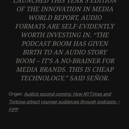
LAUNCHED THIS YEAR’S EDITION
OF THE INNOVATION IN MEDIA
WORLD REPORT, AUDIO
FORMATS ARE SELF-EVIDENTLY
WORTH INVESTING IN. “THE
PODCAST BOOM HAS GIVEN
BIRTH TO AN AUDIO STORY
BOOM – IT’S A NO-BRAINER FOR
MEDIA BRANDS. THIS IS CHEAP
TECHNOLOGY,” SAID SEÑOR.
Origen:
Audio’s second coming: How NYTimes and
Tortoise attract younger audiences through podcasts –
FIPP