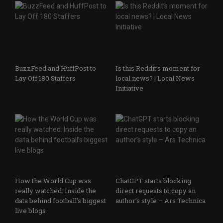
BuzzFeed and HuffPost to
Is this Reddit’s moment for
Lay Off 180 Staffers
local news? | Local News
Initiative
How the World Cup was
ChatGPT starts blocking
really watched: Inside the
direct requests to copy an
data behind football’s biggest
author’s style – Ars Technica
live blogs