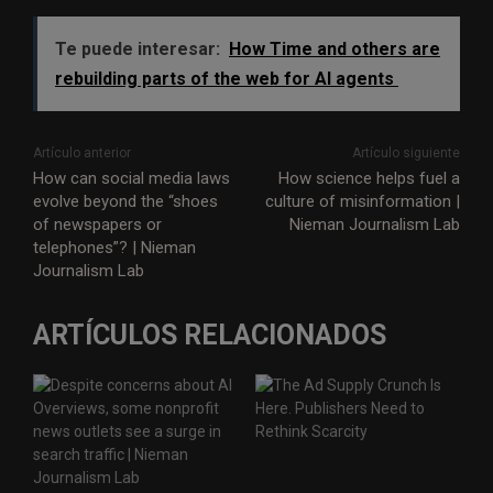
Te puede interesar:
How Time and others are
rebuilding parts of the web for AI agents
Artículo anterior
Artículo siguiente
How can social media laws
How science helps fuel a
evolve beyond the “shoes
culture of misinformation |
of newspapers or
Nieman Journalism Lab
telephones”? | Nieman
Journalism Lab
ARTÍCULOS RELACIONADOS