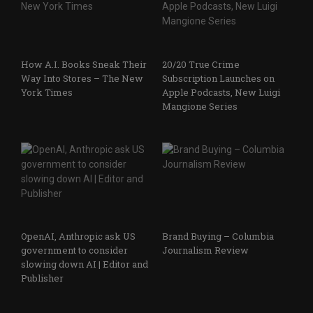
How A.I. Books Sneak Their
20/20 True Crime
Way Into Stores – The New
Subscription Launches on
York Times
Apple Podcasts, New Luigi
Mangione Series
OpenAI, Anthropic ask US
Brand Buying – Columbia
government to consider
Journalism Review
slowing down AI | Editor and
Publisher