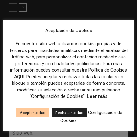
DEJA UNA RESPUESTA
Aceptación de Cookies
En nuestro sitio web utilizamos cookies propias y de
terceros para finalidades analíticas mediante el análisis del
tráfico web, para personalizar el contenido mediante sus
preferencias y con finalidades publicitarias. Para más
información puedes consultar nuestra Política de Cookies
AQUÍ. Puedes aceptar y rechazar todas las cookies en
bloque o también puedes aceptarlas de forma concreta,
modificar su selección o rechazar su uso pulsando
Comentario:
“Configuración de Cookies”.
Leer más
Nomb
Configuración de
Aceptar todas
Rechazar todas
Corr
elect
Cookies
Sitio
web: