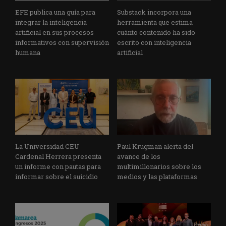
EFE publica una guía para
Substack incorpora una
integrar la inteligencia
herramienta que estima
artificial en sus procesos
cuánto contenido ha sido
informativos con supervisión
escrito con inteligencia
humana
artificial
La Universidad CEU
Paul Krugman alerta del
Cardenal Herrera presenta
avance de los
un informe con pautas para
multimillonarios sobre los
informar sobre el suicidio
medios y las plataformas