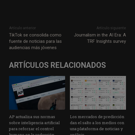
Artículo anterior
Artículo siguiente
TikTok se consolida como
Journalism in the AI Era: A
fuente de noticias para las
TRF Insights survey
audiencias más jóvenes
ARTÍCULOS RELACIONADOS
AP actualiza sus normas
Los mercados de predicción
sobre inteligencia artificial
dan el salto a los medios con
para reforzar el control
una plataforma de noticias y
humano en la redacción
análisis