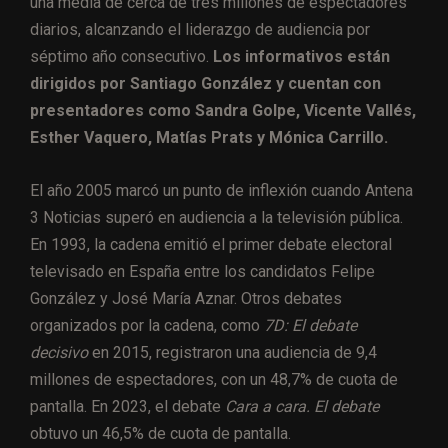
una media de cerca de tres millones de espectadores
diarios, alcanzando el liderazgo de audiencia por
séptimo año consecutivo.
Los informativos están
dirigidos por Santiago González y cuentan con
presentadores como Sandra Golpe, Vicente Vallés,
Esther Vaquero, Matías Prats y Mónica Carrillo.
El año 2005 marcó un punto de inflexión cuando Antena
3 Noticias superó en audiencia a la televisión pública.
En 1993, la cadena emitió el primer debate electoral
televisado en España entre los candidatos Felipe
González y José María Aznar. Otros debates
organizados por la cadena, como
7D: El debate
decisivo
en 2015, registraron una audiencia de 9,4
millones de espectadores, con un 48,7% de cuota de
pantalla. En 2023, el debate
Cara a cara. El debate
obtuvo un 46,5% de cuota de pantalla.