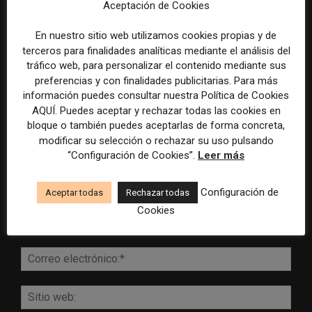
Aceptación de Cookies
En nuestro sitio web utilizamos cookies propias y de
terceros para finalidades analíticas mediante el análisis del
DEJA UNA RESPUESTA
tráfico web, para personalizar el contenido mediante sus
preferencias y con finalidades publicitarias. Para más
información puedes consultar nuestra Política de Cookies
AQUÍ. Puedes aceptar y rechazar todas las cookies en
bloque o también puedes aceptarlas de forma concreta,
modificar su selección o rechazar su uso pulsando
“Configuración de Cookies”.
Leer más
Configuración de
Aceptar todas
Rechazar todas
Comentario:
Cookies
Nomb
Corr
elect
Sitio
web: