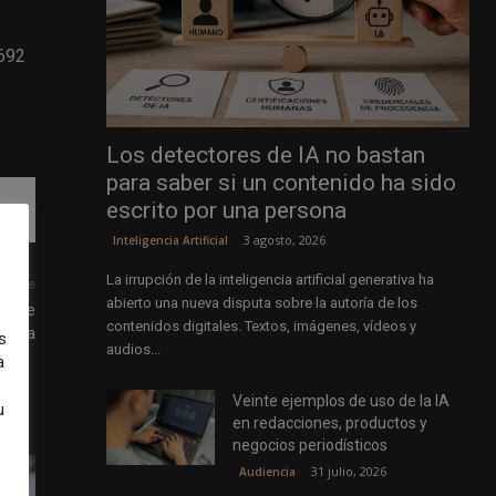
.692
Los detectores de IA no bastan
para saber si un contenido ha sido
escrito por una persona
3 agosto, 2026
Inteligencia Artificial
La irrupción de la inteligencia artificial generativa ha
uiente
abierto una nueva disputa sobre la autoría de los
ia de
contenidos digitales. Textos, imágenes, vídeos y
Media
s
audios...
a
Veinte ejemplos de uso de la IA
u
en redacciones, productos y
negocios periodísticos
31 julio, 2026
Audiencia