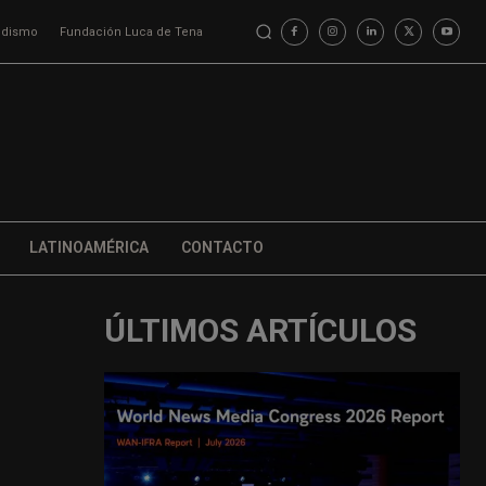
iodismo
Fundación Luca de Tena
LATINOAMÉRICA
CONTACTO
ÚLTIMOS ARTÍCULOS