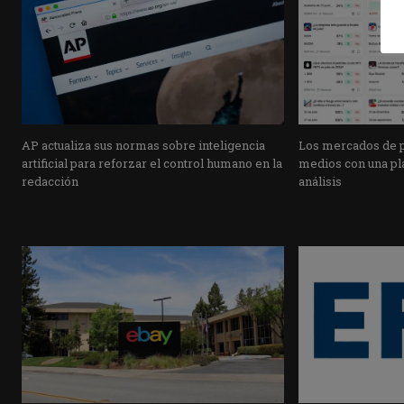
AP actualiza sus normas sobre inteligencia
Los mercados de pr
artificial para reforzar el control humano en la
medios con una pla
redacción
análisis