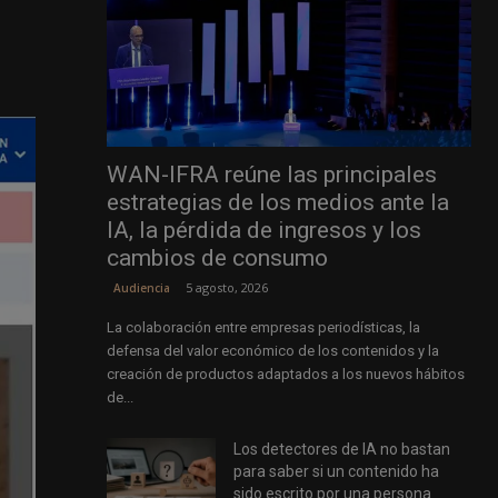
WAN-IFRA reúne las principales
estrategias de los medios ante la
IA, la pérdida de ingresos y los
cambios de consumo
5 agosto, 2026
Audiencia
La colaboración entre empresas periodísticas, la
defensa del valor económico de los contenidos y la
creación de productos adaptados a los nuevos hábitos
de...
Los detectores de IA no bastan
para saber si un contenido ha
sido escrito por una persona