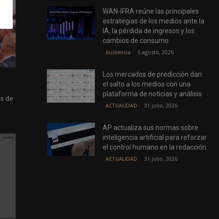
WAN-IFRA reúne las principales
estrategias de los medios ante la
IA, la pérdida de ingresos y los
cambios de consumo
5 agosto, 2026
Audiencia
Los mercados de predicción dan
el salto a los medios con una
plataforma de noticias y análisis
as de
31 julio, 2026
ACTUALIDAD
AP actualiza sus normas sobre
inteligencia artificial para reforzar
el control humano en la redacción
31 julio, 2026
ACTUALIDAD