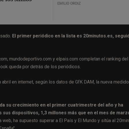
asado.
El primer periódico en la lista es 20minutos.es, segui
.com, mundodeportivo.com y elpais.com completan el ranking del
ook queda por detrás de los periódicos.
 abril en internet, según los datos de GfK DAM, la nueva medido
da su crecimiento en el primer cuatrimestre del año y ha
os sus dispositivos, 1,3 millones más que en el mes de marz
a web, ha supuesto superar a El País y El Mundo y sitúa al 20mi
España".