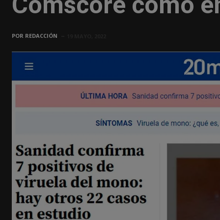
Comscore como en
POR
REDACCIÓN
19 MAYO, 2022