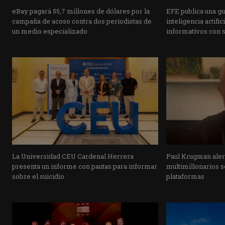
eBay pagará 55,7 millones de dólares por la
EFE publica una guí
campaña de acoso contra dos periodistas de
inteligencia artifi
un medio especializado
informativos con 
La Universidad CEU Cardenal Herrera
Paul Krugman alert
presenta un informe con pautas para informar
multimillonarios s
sobre el suicidio
plataformas