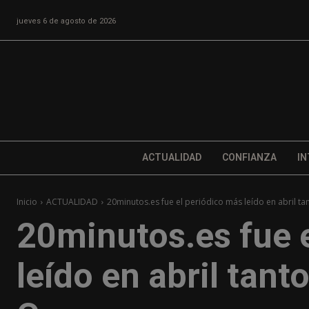
jueves 6 de agosto de 2026
ACTUALIDAD
CONFIANZA
IN
Inicio
ACTUALIDAD
20minutos.es fue el periódico más leído en abril tant
20minutos.es fue 
leído en abril tant