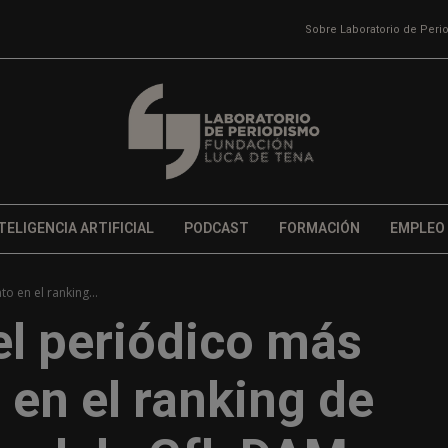
Sobre Laboratorio de Per
TELIGENCIA ARTIFICIAL
PODCAST
FORMACIÓN
EMPLEO
o en el ranking...
el periódico más
o en el ranking de