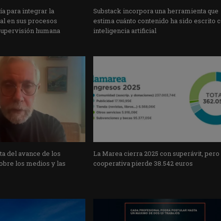
a para integrar la
Substack incorpora una herramienta que
cial en sus procesos
estima cuánto contenido ha sido escrito 
supervisión humana
inteligencia artificial
a del avance de los
La Marea cierra 2025 con superávit, pero
obre los medios y las
cooperativa pierde 38.542 euros