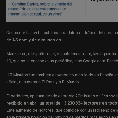
Comscore ha hecho públicos los datos de tráfico del mes p
de AS.com y de elmundo.es.
Marca.com, elespañol.com, elconfidencial.com, lavanguardia
10, que no lo encabeza un periódico, sino Google.com. Faceb
20 Minutos fue también el periódico más leído en España en
oficial, al superar a El País y a El Mundo.
El periódico, apuntan desde el propio 20minutos.es
"consoli
recibido en abril un total de 13.230.334 lectores en tod
Este aumento de lectores, que coincide con un rediseño de l
en la primera posición del ranking de medios más leídos en 