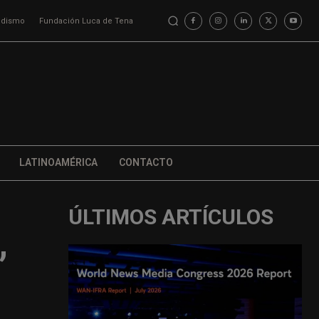
iodismo
Fundación Luca de Tena
LATINOAMÉRICA
CONTACTO
ÚLTIMOS ARTÍCULOS
,