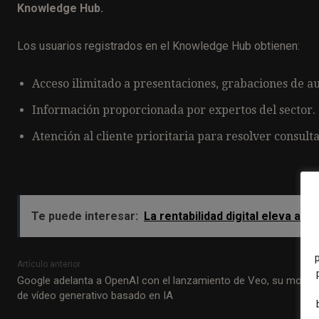
Knowledge Hub.
Los usuarios registrados en el Knowledge Hub obtienen:
Acceso ilimitado a presentaciones, grabaciones de a
Información proporcionada por expertos del sector.
Atención al cliente prioritaria para resolver consult
Te puede interesar:
La rentabilidad digital eleva a 
Artículo anterior
Google adelanta a OpenAI con el lanzamiento de Veo, su model
de vídeo generativo basado en IA