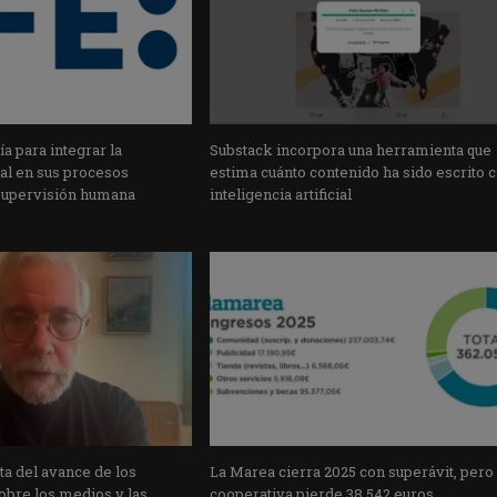
a para integrar la
Substack incorpora una herramienta que
cial en sus procesos
estima cuánto contenido ha sido escrito 
supervisión humana
inteligencia artificial
a del avance de los
La Marea cierra 2025 con superávit, pero
obre los medios y las
cooperativa pierde 38.542 euros