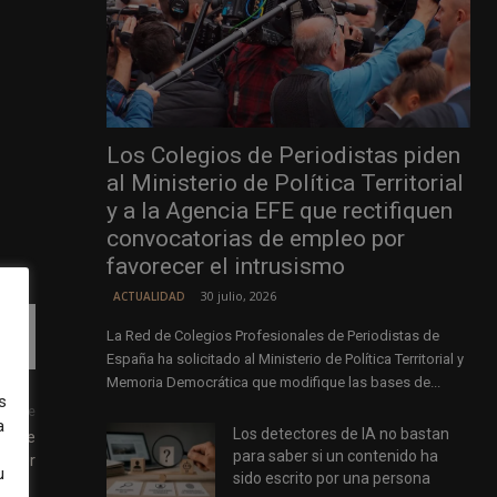
Los Colegios de Periodistas piden
al Ministerio de Política Territorial
y a la Agencia EFE que rectifiquen
convocatorias de empleo por
favorecer el intrusismo
30 julio, 2026
ACTUALIDAD
La Red de Colegios Profesionales de Periodistas de
España ha solicitado al Ministerio de Política Territorial y
Memoria Democrática que modifique las bases de...
s
uiente
a
Los detectores de IA no bastan
r the
para saber si un contenido ha
ynter
u
sido escrito por una persona