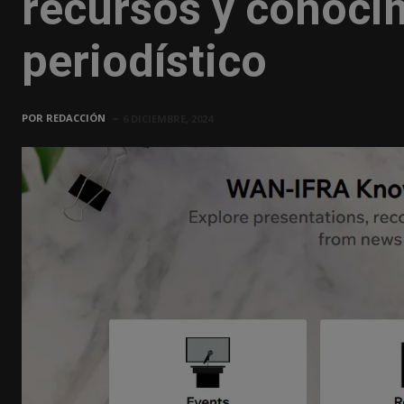
recursos y conocim
periodístico
POR
REDACCIÓN
6 DICIEMBRE, 2024