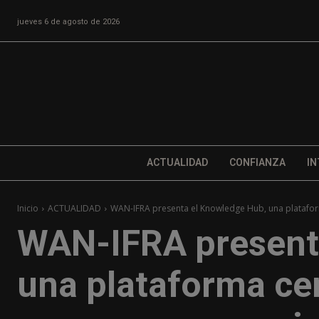
jueves 6 de agosto de 2026
ACTUALIDAD
CONFIANZA
IN
Inicio
ACTUALIDAD
WAN-IFRA presenta el Knowledge Hub, una plataform
WAN-IFRA present
una plataforma ce