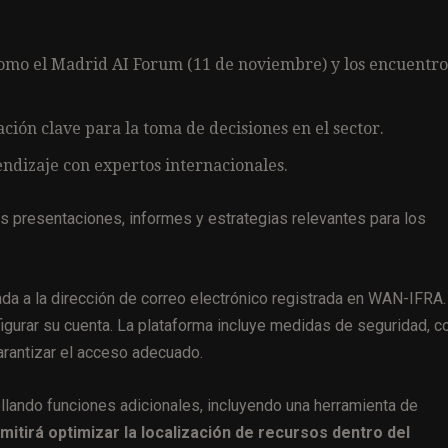
omo el Madrid AI Forum (11 de noviembre) y los encuentro
ción clave para la toma de decisiones en el sector.
endizaje con expertos internacionales.
as presentaciones, informes y estrategias relevantes para los
ada a la dirección de correo electrónico registrada en WAN-IFRA
figurar su cuenta. La plataforma incluye medidas de seguridad, 
arantizar el acceso adecuado.
llando funciones adicionales, incluyendo una herramienta de
itirá optimizar la localización de recursos dentro del