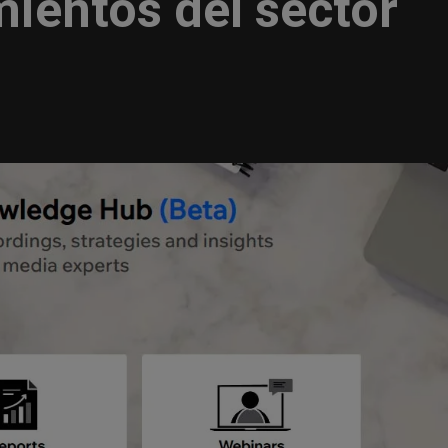
ientos del sector