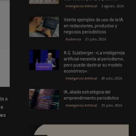
3 agosto, 2026
Inteligencia Artificial
Veinte ejemplos de uso de la IA
en redacciones, productos y
negocios periodísticos
31 julio, 2026
Audiencia
A.G. Sulzberger: «La inteligencia
artificial necesita al periodismo,
pero puede destruir su modelo
económico»
30 julio, 2026
Inteligencia Artificial
IA, aliada estratégica del
emprendimiento periodístico
da a
29 julio, 2026
Inteligencia Artificial
os
tes