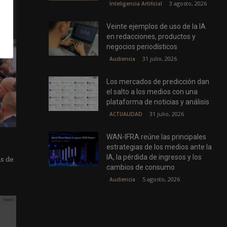
3 agosto, 2026
Inteligencia Artificial
Veinte ejemplos de uso de la IA
en redacciones, productos y
negocios periodísticos
31 julio, 2026
Audiencia
Los mercados de predicción dan
el salto a los medios con una
plataforma de noticias y análisis
31 julio, 2026
ACTUALIDAD
WAN-IFRA reúne las principales
estrategias de los medios ante la
IA, la pérdida de ingresos y los
as de
cambios de consumo
5 agosto, 2026
Audiencia