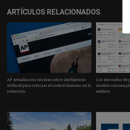
ARTÍCULOS RELACIONADOS
AP actualiza sus normas sobre inteligencia
Los mercados de pr
artificial para reforzar el control humano en la
medios con una pla
redacción
análisis