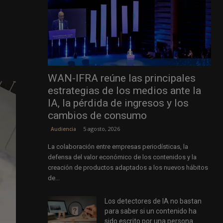
WAN-IFRA reúne las principales
estrategias de los medios ante la
IA, la pérdida de ingresos y los
cambios de consumo
5 agosto, 2026
Audiencia
La colaboración entre empresas periodísticas, la
defensa del valor económico de los contenidos y la
creación de productos adaptados a los nuevos hábitos
de...
Los detectores de IA no bastan
para saber si un contenido ha
sido escrito por una persona