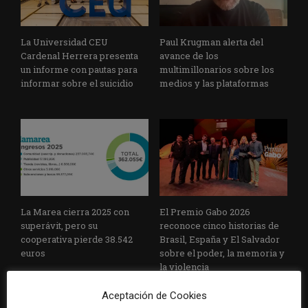
La Universidad CEU
Paul Krugman alerta del
Cardenal Herrera presenta
avance de los
un informe con pautas para
multimillonarios sobre los
informar sobre el suicidio
medios y las plataformas
La Marea cierra 2025 con
El Premio Gabo 2026
superávit, pero su
reconoce cinco historias de
cooperativa pierde 38.542
Brasil, España y El Salvador
euros
sobre el poder, la memoria y
la violencia
Aceptación de Cookies