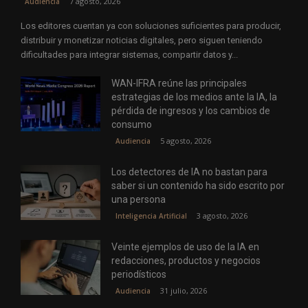
7 agosto, 2026
Audiencia
Los editores cuentan ya con soluciones suficientes para producir,
distribuir y monetizar noticias digitales, pero siguen teniendo
dificultades para integrar sistemas, compartir datos y...
WAN-IFRA reúne las principales
estrategias de los medios ante la IA, la
pérdida de ingresos y los cambios de
consumo
5 agosto, 2026
Audiencia
Los detectores de IA no bastan para
saber si un contenido ha sido escrito por
una persona
3 agosto, 2026
Inteligencia Artificial
Veinte ejemplos de uso de la IA en
redacciones, productos y negocios
periodísticos
31 julio, 2026
Audiencia