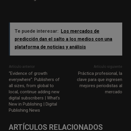
Te puede interesar:
Los mercados de
predicción dan el salto a los medios con una
plataforma de noticias y análisis
Artículo anterior
Artículo siguiente
“Evidence of growth
Práctica profesional, la
everywhere”: Publishers of
clave para que ingresen
all sizes, from global to
mejores periodistas al
local, continue adding new
mercado
digital subscribers | What’s
New in Publishing | Digital
Publishing News
ARTÍCULOS RELACIONADOS