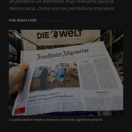
se perdería un elemento muy relevante para la
democracia, como son los periódicos impresos
POR
REDACCIÓN
14 JULIO, 2022
La publicidad en medios impresos retrocede significativamente.