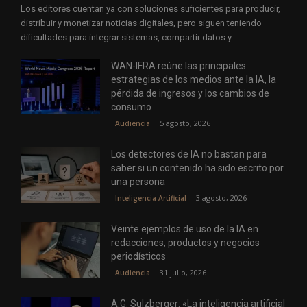
Los editores cuentan ya con soluciones suficientes para producir,
distribuir y monetizar noticias digitales, pero siguen teniendo
dificultades para integrar sistemas, compartir datos y...
WAN-IFRA reúne las principales
estrategias de los medios ante la IA, la
pérdida de ingresos y los cambios de
consumo
5 agosto, 2026
Audiencia
Los detectores de IA no bastan para
saber si un contenido ha sido escrito por
una persona
3 agosto, 2026
Inteligencia Artificial
Veinte ejemplos de uso de la IA en
redacciones, productos y negocios
periodísticos
31 julio, 2026
Audiencia
A.G. Sulzberger: «La inteligencia artificial