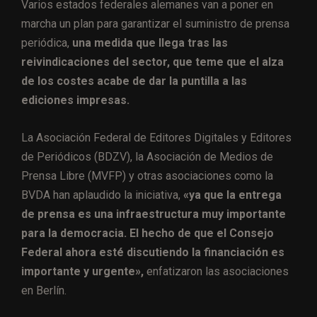
Varios estados federales alemanes van a poner en
marcha un plan
para garantizar el suministro de prensa
periódica,
una medida que llega tras las
reivindicaciones del sector, que teme que el alza
de los costes acabe de dar la puntilla a las
ediciones impresas.
La Asociación Federal de Editores Digitales y Editores
de Periódicos (BDZV), la Asociación de Medios de
Prensa Libre (MVFP) y otras asociaciones como la
BVDA han aplaudido la iniciativa,
«ya que
la entrega
de prensa es una infraestructura muy importante
para la democracia. El hecho de que el Consejo
Federal ahora esté discutiendo la financiación es
importante y urgente»,
enfatizaron las asociaciones
en Berlín.