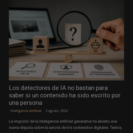
Los detectores de IA no bastan para
saber si un contenido ha sido escrito por
una persona
3 agosto, 2026
Inteligencia Artificial
La irrupción de la inteligencia artificial generativa ha abierto una
nueva disputa sobre la autoría de los contenidos digitales. Textos,