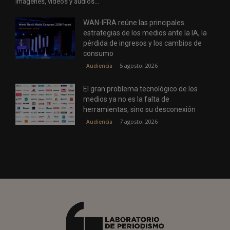
imágenes, vídeos y audios...
WAN-IFRA reúne las principales
estrategias de los medios ante la IA, la
pérdida de ingresos y los cambios de
consumo
5 agosto, 2026
Audiencia
El gran problema tecnológico de los
medios ya no es la falta de
herramientas, sino su desconexión
7 agosto, 2026
Audiencia