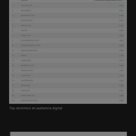
Top dominios en audiencia digital