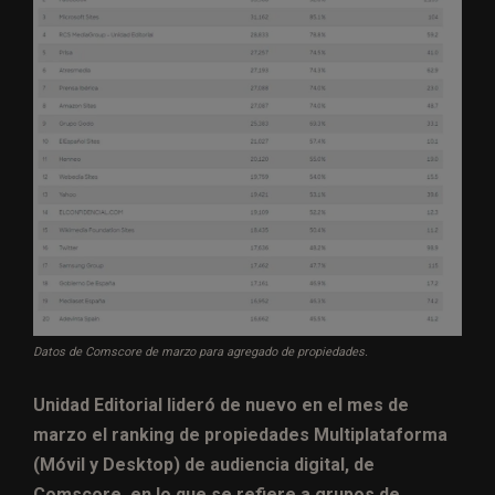
Datos de Comscore de marzo para agregado de propiedades.
Unidad Editorial lideró de nuevo en el mes de
marzo el ranking de propiedades Multiplataforma
(Móvil y Desktop) de audiencia digital, de
Comscore, en lo que se refiere a grupos de