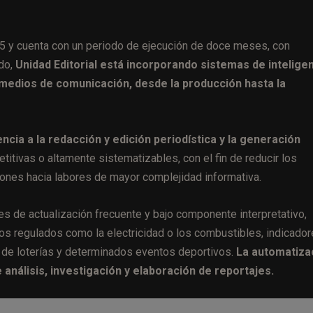
5 y cuenta con un periodo de ejecución de doce meses, con
odo,
Unidad Editorial está incorporando sistemas de intelige
os medios de comunicación, desde la producción hasta la
encia a la redacción y edición periodística y la generación
itivas o altamente sistematizables, con el fin de reducir los
ciones hacia labores de mayor complejidad informativa.
s de actualización frecuente y bajo componente interpretativo,
ios regulados como la electricidad o los combustibles, indicado
s de loterías y determinados eventos deportivos.
La automatiza
análisis, investigación y elaboración de reportajes.