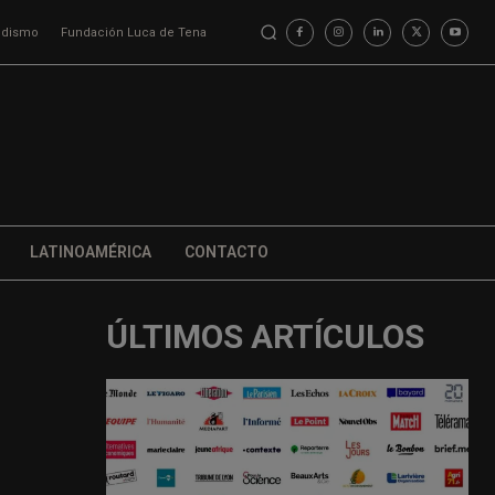
iodismo
Fundación Luca de Tena
LATINOAMÉRICA
CONTACTO
ÚLTIMOS ARTÍCULOS