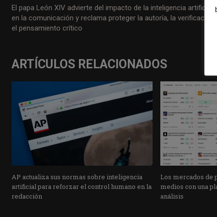
El papa León XIV advierte del impacto de la inteligencia artificial
en la comunicación y reclama proteger la autoría, la verificación 
el pensamiento crítico
ARTÍCULOS RELACIONADOS
AP actualiza sus normas sobre inteligencia
Los mercados de pr
artificial para reforzar el control humano en la
medios con una pla
redacción
análisis