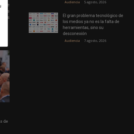
5 agosto, 2026
Audiencia
ón de
u
e sus
El gran problema tecnológico de
tores
los medios ya no es la falta de
herramientas, sino su
desconexión
7 agosto, 2026
Audiencia
as de