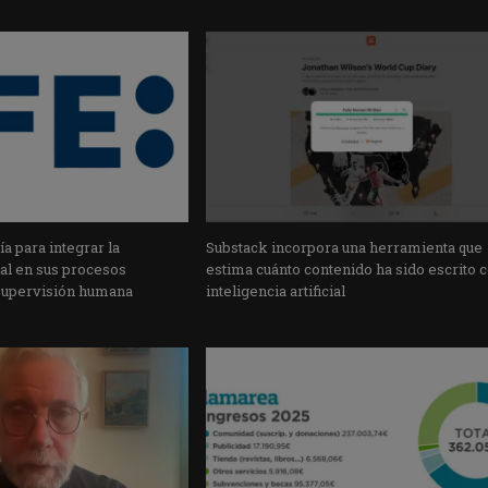
a para integrar la
Substack incorpora una herramienta que
cial en sus procesos
estima cuánto contenido ha sido escrito 
supervisión humana
inteligencia artificial