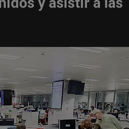
idos y asistir a las