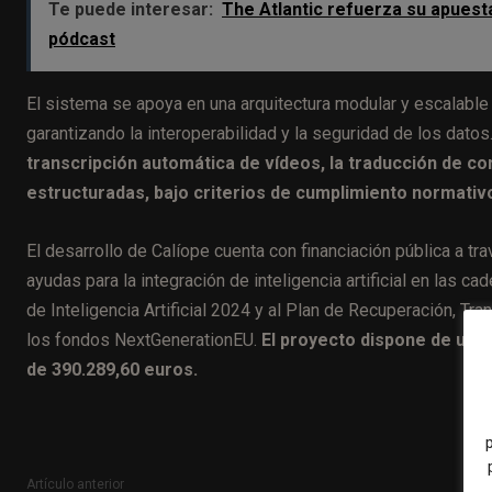
Te puede interesar:
The Atlantic refuerza su apuesta
pódcast
El sistema se apoya en una arquitectura modular y escalable
garantizando la interoperabilidad y la seguridad de los datos
transcripción automática de vídeos, la traducción de co
estructuradas, bajo criterios de cumplimiento normativo y
El desarrollo de Calíope cuenta con financiación pública a t
ayudas para la integración de inteligencia artificial en las 
de Inteligencia Artificial 2024 y al Plan de Recuperación, Tr
los fondos NextGenerationEU.
El proyecto dispone de un 
de 390.289,60 euros.
Artículo anterior