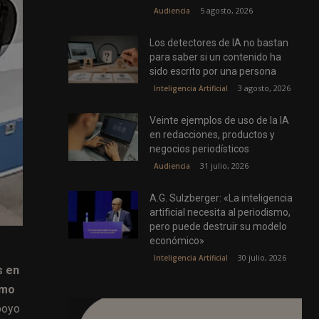
5 agosto, 2026
Audiencia
Los detectores de IA no bastan
para saber si un contenido ha
sido escrito por una persona
3 agosto, 2026
Inteligencia Artificial
Veinte ejemplos de uso de la IA
en redacciones, productos y
negocios periodísticos
31 julio, 2026
Audiencia
A.G. Sulzberger: «La inteligencia
artificial necesita al periodismo,
pero puede destruir su modelo
económico»
30 julio, 2026
Inteligencia Artificial
s en
omo
poyo