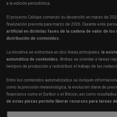
a la edición periodística.
El proyecto Calíope comenzó su desarrollo en marzo de 202
finalización prevista para marzo de 2026. Durante este peri
artificial en distintas fases de la cadena de valor de l
distribución de contenidos.
La iniciativa se estructura en dos líneas principales:
la asist
automática de contenidos.
Ambas se orientan a tareas repet
tiempos de producción y redistribuir el trabajo de las redac
Entre los contenidos automatizados se incluyen informacione
como la previsión meteorológica, la evolución diaria de prec
financieros como el Euríbor o el Bitcoin, así como resultado
de estas piezas permite liberar recursos para tareas de 