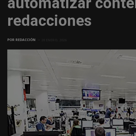
automatizar conten
redacciones
POR
REDACCIÓN
28 ENERO, 2026