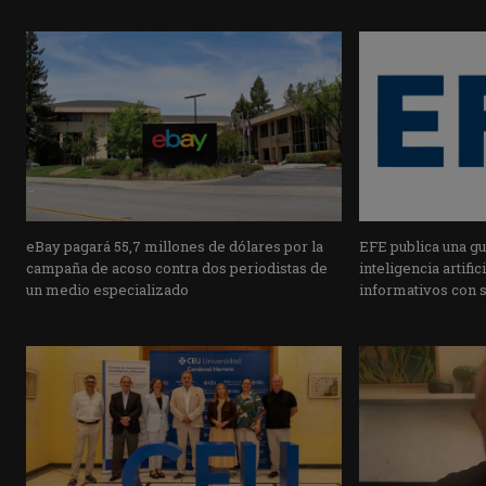
eBay pagará 55,7 millones de dólares por la
EFE publica una guí
campaña de acoso contra dos periodistas de
inteligencia artifi
un medio especializado
informativos con 