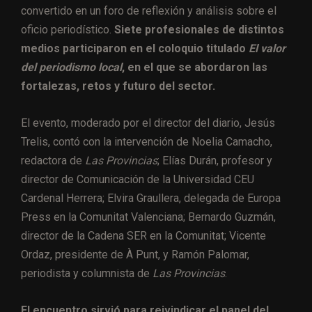
convertido en un foro de reflexión y análisis sobre el
oficio periodístico.
Siete profesionales de distintos
medios participaron en el coloquio titulado
El valor
del periodismo local
, en el que se abordaron las
fortalezas, retos y futuro del sector.
El evento, moderado por el director del diario, Jesús
Trelis, contó con la intervención de Noelia Camacho,
redactora de
Las Provincias
; Elías Durán, profesor y
director de Comunicación de la Universidad CEU
Cardenal Herrera; Elvira Graullera, delegada de Europa
Press en la Comunitat Valenciana; Bernardo Guzmán,
director de la Cadena SER en la Comunitat; Vicente
Ordaz, presidente de À Punt, y Ramón Palomar,
periodista y columnista de
Las Provincias
.
El encuentro sirvió para reivindicar el papel del