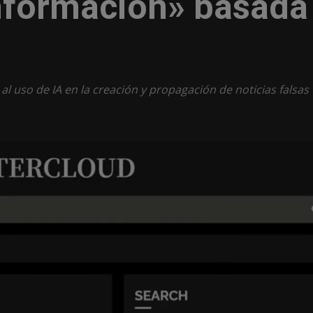
nformación» basada
l uso de IA en la creación y propagación de noticias falsas