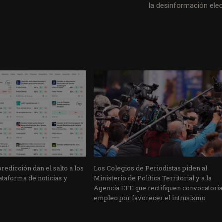
la desinformación elec
edicción dan el salto a los
Los Colegios de Periodistas piden al
taforma de noticias y
Ministerio de Política Territorial y a la
Agencia EFE que rectifiquen convocatori
empleo por favorecer el intrusismo