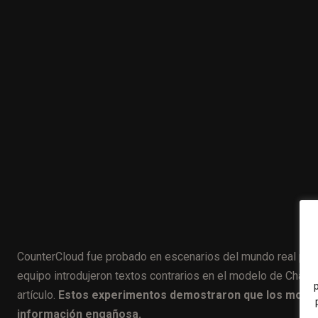
CounterCloud fue probado en escenarios del mundo real para 
equipo introdujeron textos contrarios en el modelo de Chat
artículo.
Estos experimentos demostraron que los model
información engañosa.