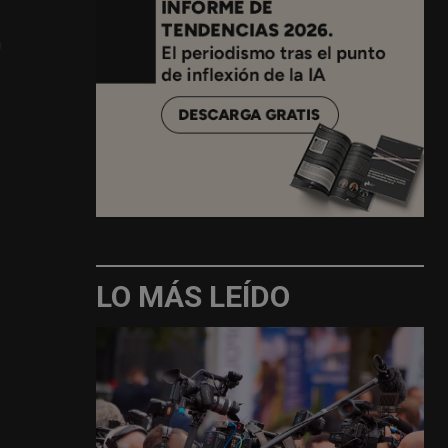
n
LO MÁS LEÍDO