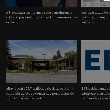
AP actualiza sus normas sobre inteligencia
Los mercados de pr
artificial para reforzar el control humano en la
medios con una pla
redacción
análisis
eBay pagará 55,7 millones de dólares por la
EFE publica una guí
campaña de acoso contra dos periodistas de
inteligencia artifi
un medio especializado
informativos con 