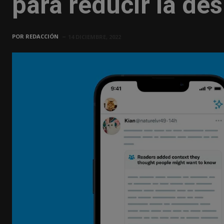
para reducir la de
POR
REDACCIÓN
14 DICIEMBRE, 2022