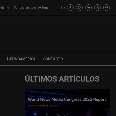
iodismo
Fundación Luca de Tena
LATINOAMÉRICA
CONTACTO
ÚLTIMOS ARTÍCULOS