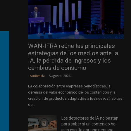
WAN-IFRA reúne las principales
estrategias de los medios ante la
IA, la pérdida de ingresos y los
cambios de consumo
5 agosto, 2026
Audiencia
La colaboración entre empresas periodísticas, la
defensa del valor económico de los contenidos y la
creación de productos adaptados a los nuevos hábitos
de...
Los detectores de IA no bastan
para saber si un contenido ha
sido escrito por una persona