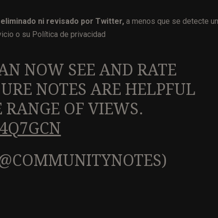
eliminado ni revisado por Twitter,
a menos que se detecte u
icio o su Política de privacidad
AN NOW SEE AND RATE
SURE NOTES ARE HELPFUL
 RANGE OF VIEWS.
E4Q7GCN
(@COMMUNITYNOTES)