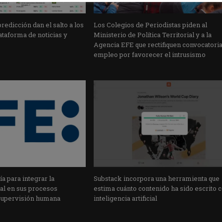
edicción dan el salto a los
Los Colegios de Periodistas piden al
taforma de noticias y
Ministerio de Política Territorial y a la
Agencia EFE que rectifiquen convocatori
empleo por favorecer el intrusismo
a para integrar la
Substack incorpora una herramienta que
cial en sus procesos
estima cuánto contenido ha sido escrito 
supervisión humana
inteligencia artificial