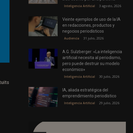
3 agosto, 2026
Inteligencia Artificial
Veinte ejemplos de uso de la IA
en redacciones, productos y
negocios periodísticos
31 julio, 2026
Audiencia
A.G. Sulzberger: «La inteligencia
artificial necesita al periodismo,
pero puede destruir su modelo
económico»
30 julio, 2026
Inteligencia Artificial
tuits
IA, aliada estratégica del
emprendimiento periodístico
29 julio, 2026
Inteligencia Artificial