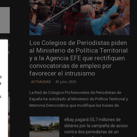
Los Colegios de Periodistas piden
uiente
al Ministerio de Política Territorial
 años
y a la Agencia EFE que rectifiquen
convocatorias de empleo por
favorecer el intrusismo
s
30 julio, 2026
ACTUALIDAD
a
La Red de Colegios Profesionales de Periodistas de
u
España ha solicitado al Ministerio de Política Territorial y
Memoria Democrática que modifique las bases de...
eBay pagará 55,7 millones de
dólares por la campaña de acoso
contra dos periodistas de un