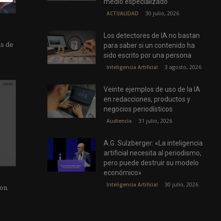
medio especializado
30 julio, 2026
ACTUALIDAD
Los detectores de IA no bastan
as de
para saber si un contenido ha
sido escrito por una persona
3 agosto, 2026
Inteligencia Artificial
Veinte ejemplos de uso de la IA
en redacciones, productos y
negocios periodísticos
31 julio, 2026
Audiencia
A.G. Sulzberger: «La inteligencia
artificial necesita al periodismo,
pero puede destruir su modelo
económico»
30 julio, 2026
Inteligencia Artificial
con