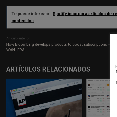
Te puede interesar:
Spotify incorpora artículos de r
contenidos
Artículo anterior
How Bloomberg develops products to boost subscriptions –
WAN-IFRA
ARTÍCULOS RELACIONADOS