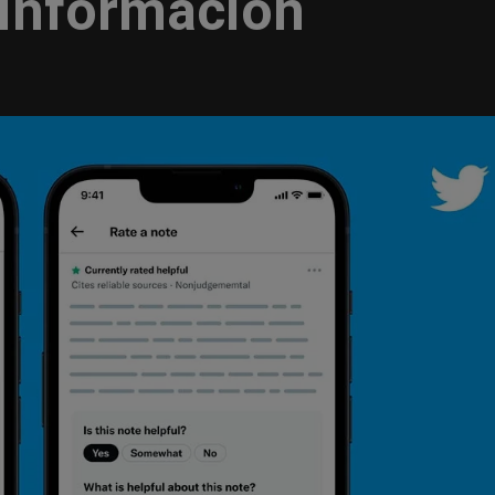
sinformación