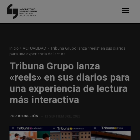
Inicio
ACTUALIDAD
Tribuna Grupo lanza "reels" en sus diarios
para una experiencia de lectura...
Tribuna Grupo lanza
«reels» en sus diarios para
una experiencia de lectura
más interactiva
POR
REDACCIÓN
13 SEPTIEMBRE, 2023