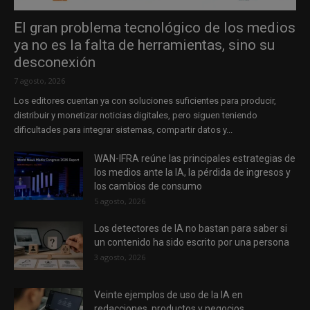
El gran problema tecnológico de los medios
ya no es la falta de herramientas, sino su
desconexión
7 agosto, 2026
Los editores cuentan ya con soluciones suficientes para producir,
distribuir y monetizar noticias digitales, pero siguen teniendo
dificultades para integrar sistemas, compartir datos y...
WAN-IFRA reúne las principales estrategias de
los medios ante la IA, la pérdida de ingresos y
los cambios de consumo
5 agosto, 2026
Los detectores de IA no bastan para saber si
un contenido ha sido escrito por una persona
3 agosto, 2026
Veinte ejemplos de uso de la IA en
redacciones, productos y negocios