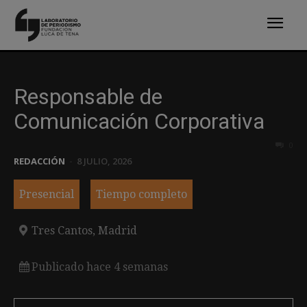
Responsable de
Comunicación Corporativa
0
REDACCIÓN
-
8 JULIO, 2026
Presencial
Tiempo completo
Tres Cantos, Madrid
Publicado hace 4 semanas