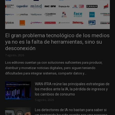
El gran problema tecnológico de los medios
ya no es la falta de herramientas, sino su
desconexión
7 agosto, 2026
Los editores cuentan ya con soluciones suficientes para producir,
distribuir y monetizar noticias digitales, pero siguen teniendo
dificultades para integrar sistemas, compartir datos y...
WAN-IFRA reúne las principales estrategias de
los medios ante la IA, la pérdida de ingresos y
los cambios de consumo
5 agosto, 2026
Los detectores de IA no bastan para saber si
un contenido ha sido escrito por una persona