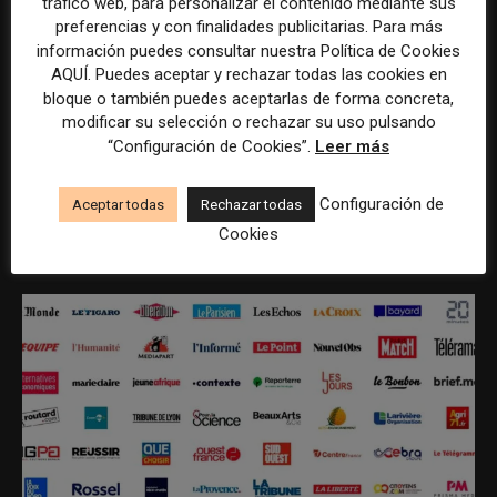
tráfico web, para personalizar el contenido mediante sus
preferencias y con finalidades publicitarias. Para más
información puedes consultar nuestra Política de Cookies
AQUÍ. Puedes aceptar y rechazar todas las cookies en
bloque o también puedes aceptarlas de forma concreta,
modificar su selección o rechazar su uso pulsando
REDACCIÓN
“Configuración de Cookies”.
Leer más
Configuración de
Aceptar todas
Rechazar todas
Cookies
ÚLTIMOS ARTÍCULOS