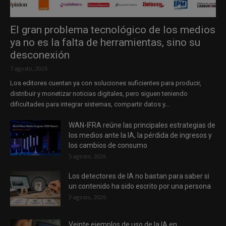
El gran problema tecnológico de los medios
ya no es la falta de herramientas, sino su
desconexión
7 agosto, 2026
Los editores cuentan ya con soluciones suficientes para producir,
distribuir y monetizar noticias digitales, pero siguen teniendo
dificultades para integrar sistemas, compartir datos y...
WAN-IFRA reúne las principales estrategias de
los medios ante la IA, la pérdida de ingresos y
los cambios de consumo
5 agosto, 2026
Los detectores de IA no bastan para saber si
un contenido ha sido escrito por una persona
3 agosto, 2026
Veinte ejemplos de uso de la IA en