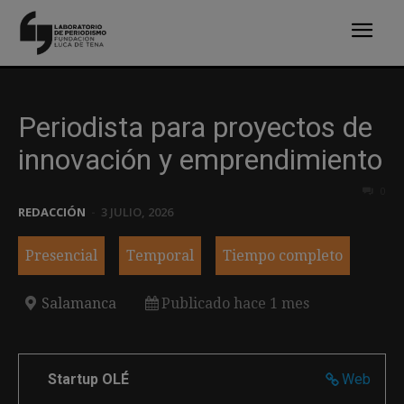
Periodista para proyectos de
innovación y emprendimiento
0
REDACCIÓN
-
3 JULIO, 2026
Presencial
Temporal
Tiempo completo
Salamanca
Publicado hace 1 mes
Startup OLÉ
Web