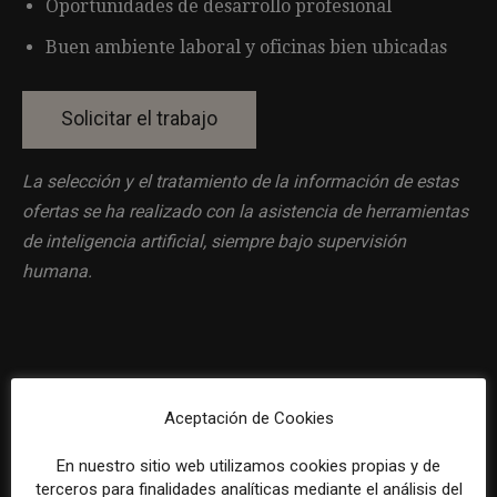
Oportunidades de desarrollo profesional
Buen ambiente laboral y oficinas bien ubicadas
La selección y el tratamiento de la información de estas
ofertas se ha realizado con la asistencia de herramientas
de inteligencia artificial, siempre bajo supervisión
humana.
Previous article
Next article
Aceptación de Cookies
Técnico/a de comunicación
Responsable de comunicación
digital y contenidos
En nuestro sitio web utilizamos cookies propias y de
terceros para finalidades analíticas mediante el análisis del