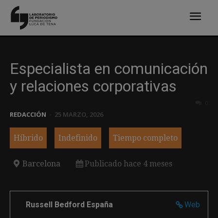
Especialista en comunicación
y relaciones corporativas
0
REDACCIÓN
-
25 MARZO, 2026
Híbrido
Indefinido
Tiempo completo
Barcelona
Publicado hace 4 meses
Russell Bedford España
Web