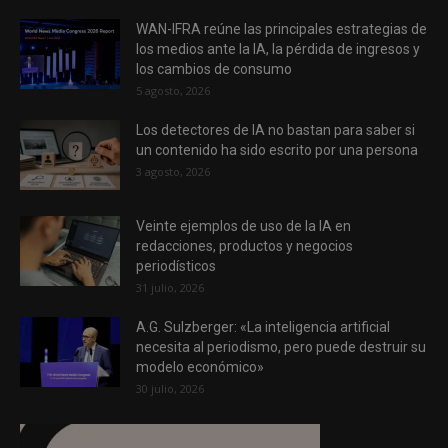
WAN-IFRA reúne las principales estrategias de
los medios ante la IA, la pérdida de ingresos y
los cambios de consumo
5 agosto, 2026
Los detectores de IA no bastan para saber si
un contenido ha sido escrito por una persona
3 agosto, 2026
Veinte ejemplos de uso de la IA en
redacciones, productos y negocios
periodísticos
31 julio, 2026
A.G. Sulzberger: «La inteligencia artificial
necesita al periodismo, pero puede destruir su
modelo económico»
30 julio, 2026