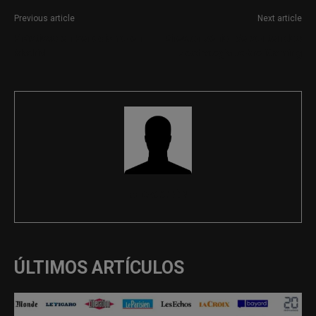
Previous article
Next article
Prácticas en Periodismo en
Director sénior de contenidos
Madrid
y estrategia sobre iGaming
REDACCIÓN
ÚLTIMOS ARTÍCULOS