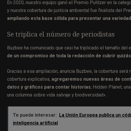
En 2020, nuestro equipo ganó el Premio Pulitzer en la catego
y nuestra cobertura de justicia ambiental fue finalista del P
ampliando esta base sólida para presentar una variedad 
Se triplica el número de periodistas
Buzbee ha comunicado que casi ha triplicado el tamaño del e
de un compromiso de toda la redacción de cubrir quizás 
Gracias a esa ampliación, anuncia Buzbee, la cobertura será
cobertura explicativa,
agregaremos nuevas áreas de conten
datos y gráficos para contar historias
; Hidden Planet, un
una columna sobre vida salvaje y biodiversidad».
Te puede interesar:
La Unión Europea publica un códi
inteligencia artificial