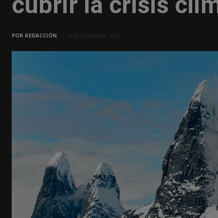
cubrir la crisis cli
POR
REDACCIÓN
30 NOVIEMBRE, 2022