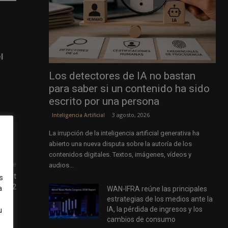
l
Los detectores de IA no bastan
para saber si un contenido ha sido
escrito por una persona
3 agosto, 2026
Inteligencia Artificial
La irrupción de la inteligencia artificial generativa ha
abierto una nueva disputa sobre la autoría de los
contenidos digitales. Textos, imágenes, vídeos y
uiente
audios...
ffect
s
/2022
a
WAN-IFRA reúne las principales
estrategias de los medios ante la
IA, la pérdida de ingresos y los
u
cambios de consumo