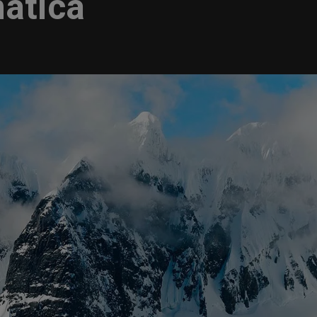
mática