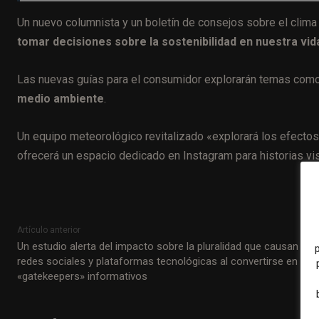
Un nuevo columnista y un boletín de consejos sobre el clima
tomar decisiones sobre la sostenibilidad en nuestra vida
Las nuevas guías para el consumidor explorarán temas com
medio ambiente
.
Un equipo meteorológico revitalizado «explorará los efecto
ofrecerá un espacio dedicado en Instagram para historias vis
Artículo anterior
Un estudio alerta del impacto sobre la pluralidad que causan las
redes sociales y plataformas tecnológicas al convertirse en
«gatekeepers» informativos