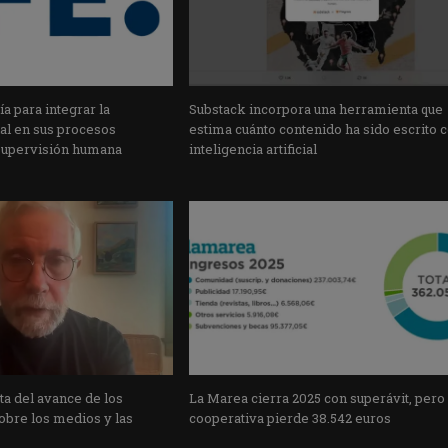
a para integrar la
Substack incorpora una herramienta que
cial en sus procesos
estima cuánto contenido ha sido escrito 
supervisión humana
inteligencia artificial
a del avance de los
La Marea cierra 2025 con superávit, pero
obre los medios y las
cooperativa pierde 38.542 euros