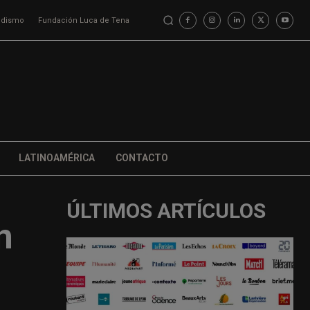
iodismo
Fundación Luca de Tena
LATINOAMÉRICA
CONTACTO
ÚLTIMOS ARTÍCULOS
n