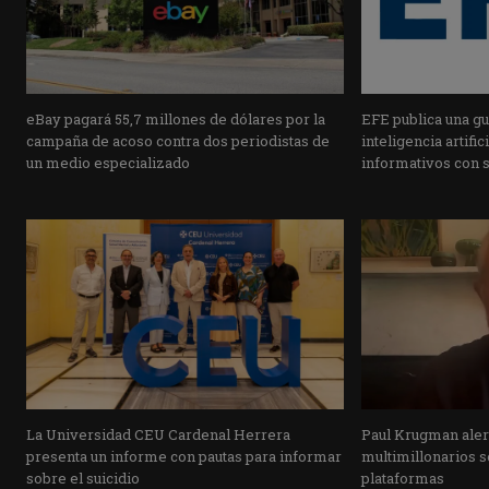
eBay pagará 55,7 millones de dólares por la
EFE publica una guí
campaña de acoso contra dos periodistas de
inteligencia artifi
un medio especializado
informativos con 
La Universidad CEU Cardenal Herrera
Paul Krugman alert
presenta un informe con pautas para informar
multimillonarios s
sobre el suicidio
plataformas