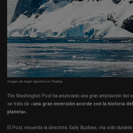
Imagen de Angie Agostino en Pixabay
The Washington Post ha anunciado una gran ampliación del equi
se trata de «
una gran inversión acorde con la historia de
planeta».
El Post, recuerda la directora, Sally Buzbee, «ha sido durant