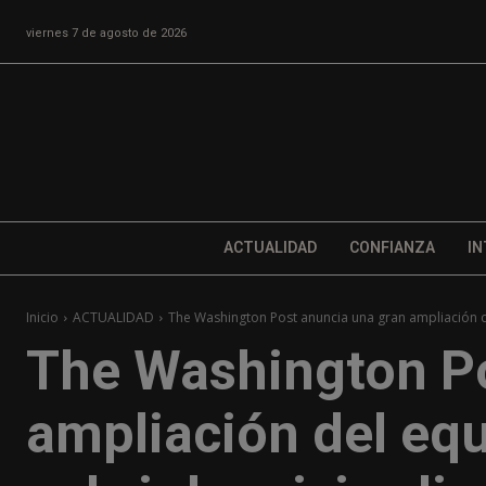
viernes 7 de agosto de 2026
ACTUALIDAD
CONFIANZA
IN
Inicio
ACTUALIDAD
The Washington Post anuncia una gran ampliación d
The Washington Po
ampliación del eq