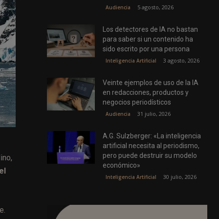
5 agosto, 2026
Audiencia
Los detectores de IA no bastan
para saber si un contenido ha
sido escrito por una persona
3 agosto, 2026
Inteligencia Artificial
Veinte ejemplos de uso de la IA
en redacciones, productos y
negocios periodísticos
31 julio, 2026
Audiencia
A.G. Sulzberger: «La inteligencia
artificial necesita al periodismo,
pero puede destruir su modelo
ino,
económico»
el
30 julio, 2026
Inteligencia Artificial
e.