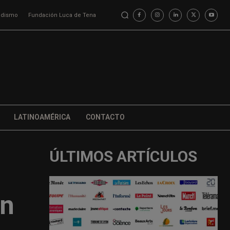
iodismo
Fundación Luca de Tena
LATINOAMÉRICA
CONTACTO
ÚLTIMOS ARTÍCULOS
on