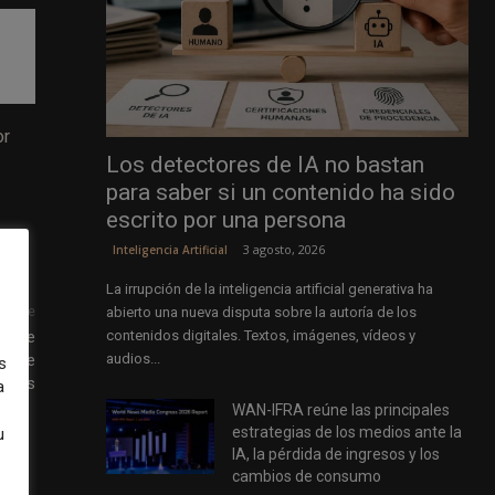
or
Los detectores de IA no bastan
para saber si un contenido ha sido
escrito por una persona
3 agosto, 2026
Inteligencia Artificial
La irrupción de la inteligencia artificial generativa ha
abierto una nueva disputa sobre la autoría de los
uiente
contenidos digitales. Textos, imágenes, vídeos y
ebate
audios...
io de
s
dios
a
WAN-IFRA reúne las principales
estrategias de los medios ante la
u
IA, la pérdida de ingresos y los
cambios de consumo