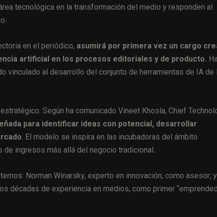
rea tecnológica en la transformación del medio y responden al
o.
ctoria en el periódico,
asumirá por primera vez un cargo cr
encia artificial en los procesos editoriales y de producto.
Ha
o vinculado al desarrollo del conjunto de herramientas de IA de 
estratégico. Según ha comunicado Vineet Khosla, Chief Technol
eñada para identificar ideas con potencial, desarrollar
ercado
. El modelo se inspira en las incubadoras del ámbito
 de ingresos más allá del negocio tradicional.
externos: Norman Winarsky, experto en innovación, como asesor; y
n dos décadas de experiencia en medios, como primer “emprende