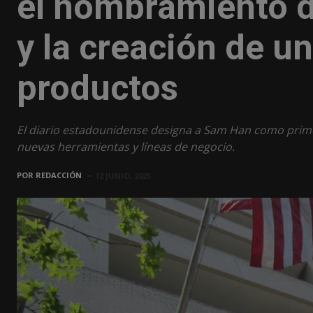
el nombramiento de
y la creación de u
productos
El diario estadounidense designa a Sam Han como prime
nuevas herramientas y líneas de negocio.
POR
REDACCIÓN
12 JUNIO, 2025