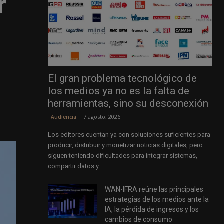
r
El gran problema tecnológico de
los medios ya no es la falta de
herramientas, sino su desconexión
7 agosto, 2026
Audiencia
Los editores cuentan ya con soluciones suficientes para
producir, distribuir y monetizar noticias digitales, pero
siguen teniendo dificultades para integrar sistemas,
compartir datos y...
WAN-IFRA reúne las principales
estrategias de los medios ante la
IA, la pérdida de ingresos y los
cambios de consumo