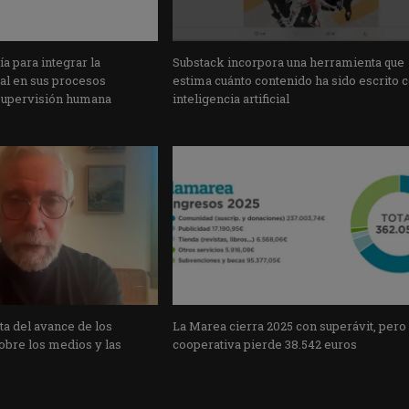
a para integrar la
Substack incorpora una herramienta que
cial en sus procesos
estima cuánto contenido ha sido escrito 
supervisión humana
inteligencia artificial
a del avance de los
La Marea cierra 2025 con superávit, pero
obre los medios y las
cooperativa pierde 38.542 euros