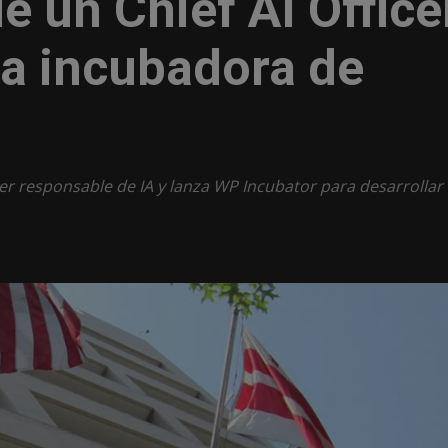
 un Chief AI Office
na incubadora de
r responsable de IA y lanza WP Incubator para desarrollar