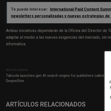
Te puede interesar:
International Paid Content Summit
newsletters personalizadas y nuevas estrategias de
Ambas iniciativas dependerán de la Oficina del Director de 
adaptar el medio a las nuevas exigencias del mercado, sin ren
informativa.
Artículo anterior
Taboola launches gen AI search engine for publishers called
DeeperDive
ARTÍCULOS RELACIONADOS