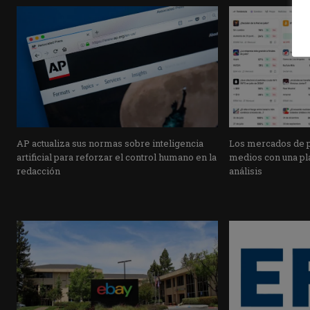
AP actualiza sus normas sobre inteligencia
Los mercados de pr
artificial para reforzar el control humano en la
medios con una pla
redacción
análisis