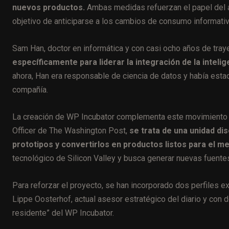
nuevos productos.
Ambas medidas refuerzan el papel del á
objetivo de anticiparse a los cambios de consumo informativ
Sam Han, doctor en informática y con casi ocho años de traye
específicamente para liderar la integración de la intelig
ahora, Han era responsable de ciencia de datos y había estad
compañía.
La creación de WP Incubator complementa este movimiento 
Officer de The Washington Post,
se trata de una unidad dis
prototipos y convertirlos en productos listos para el m
tecnológico de Silicon Valley y busca generar nuevas fuentes
Para reforzar el proyecto, se han incorporado dos perfiles 
Lippe Oosterhof, actual asesor estratégico del diario y co
residente” del WP Incubator.