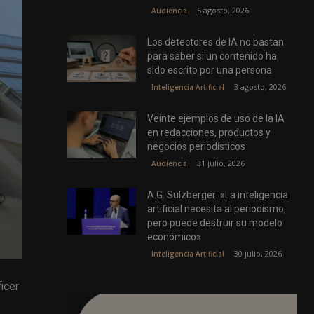
5 agosto, 2026
Audiencia
Los detectores de IA no bastan
para saber si un contenido ha
sido escrito por una persona
3 agosto, 2026
Inteligencia Artificial
Veinte ejemplos de uso de la IA
en redacciones, productos y
negocios periodísticos
31 julio, 2026
Audiencia
A.G. Sulzberger: «La inteligencia
artificial necesita al periodismo,
pero puede destruir su modelo
económico»
30 julio, 2026
Inteligencia Artificial
icer