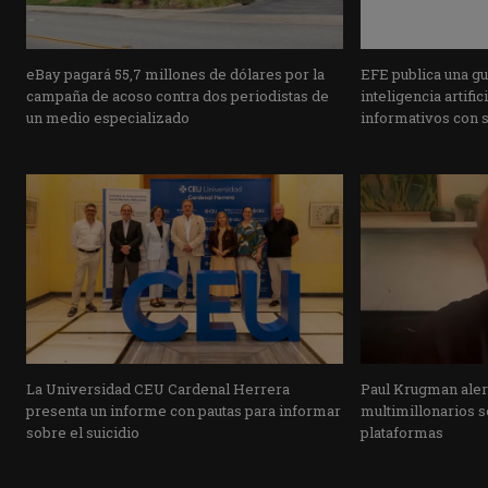
eBay pagará 55,7 millones de dólares por la
EFE publica una guí
campaña de acoso contra dos periodistas de
inteligencia artifi
un medio especializado
informativos con 
La Universidad CEU Cardenal Herrera
Paul Krugman alert
presenta un informe con pautas para informar
multimillonarios s
sobre el suicidio
plataformas