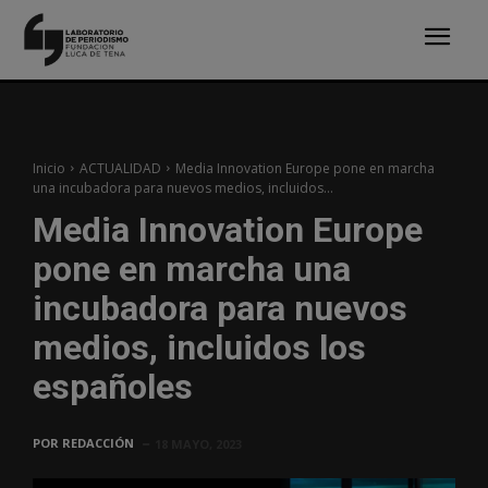
Inicio
ACTUALIDAD
Media Innovation Europe pone en marcha
una incubadora para nuevos medios, incluidos...
Media Innovation Europe
pone en marcha una
incubadora para nuevos
medios, incluidos los
españoles
POR
REDACCIÓN
18 MAYO, 2023