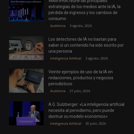
WAN-IFRA reúne las principales
estrategias de los medios ante la IA, la
pérdida de ingresos y los cambios de
consumo
5 agosto, 2026
Audiencia
Los detectores de IA no bastan para
saber si un contenido ha sido escrito por
una persona
3 agosto, 2026
Inteligencia Artificial
Veinte ejemplos de uso de la IA en
redacciones, productos y negocios
periodísticos
31 julio, 2026
Audiencia
A.G. Sulzberger: «La inteligencia artificial
necesita al periodismo, pero puede
destruir su modelo económico»
30 julio, 2026
Inteligencia Artificial