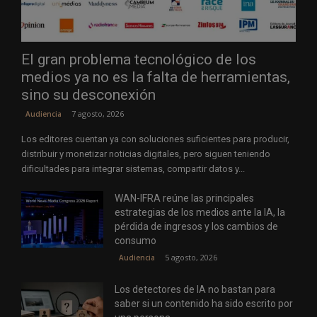
El gran problema tecnológico de los
medios ya no es la falta de herramientas,
sino su desconexión
7 agosto, 2026
Audiencia
Los editores cuentan ya con soluciones suficientes para producir,
distribuir y monetizar noticias digitales, pero siguen teniendo
dificultades para integrar sistemas, compartir datos y...
WAN-IFRA reúne las principales
estrategias de los medios ante la IA, la
pérdida de ingresos y los cambios de
consumo
5 agosto, 2026
Audiencia
Los detectores de IA no bastan para
saber si un contenido ha sido escrito por