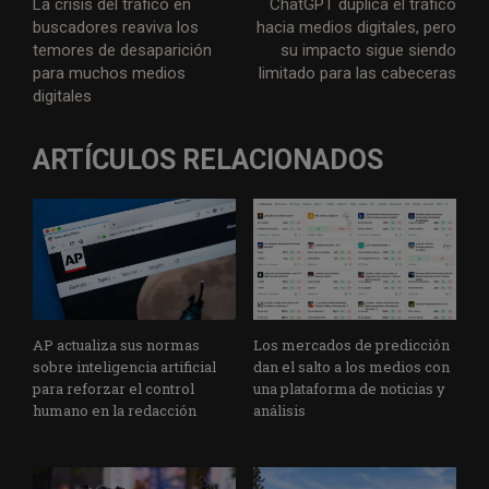
La crisis del tráfico en
ChatGPT duplica el tráfico
buscadores reaviva los
hacia medios digitales, pero
temores de desaparición
su impacto sigue siendo
para muchos medios
limitado para las cabeceras
digitales
ARTÍCULOS RELACIONADOS
AP actualiza sus normas
Los mercados de predicción
sobre inteligencia artificial
dan el salto a los medios con
para reforzar el control
una plataforma de noticias y
humano en la redacción
análisis