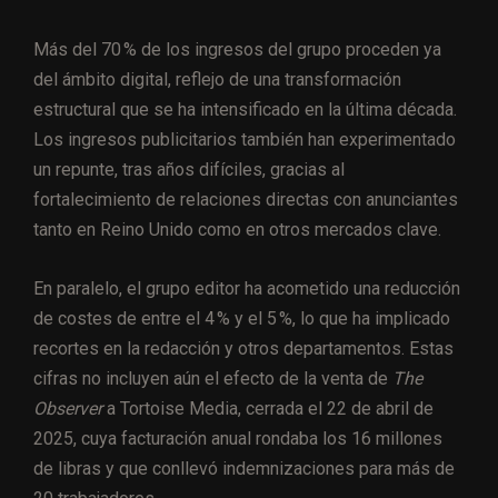
Más del 70 % de los ingresos del grupo proceden ya
del ámbito digital, reflejo de una transformación
estructural que se ha intensificado en la última década.
Los ingresos publicitarios también han experimentado
un repunte, tras años difíciles, gracias al
fortalecimiento de relaciones directas con anunciantes
tanto en Reino Unido como en otros mercados clave.
En paralelo, el grupo editor ha acometido una reducción
de costes de entre el 4 % y el 5 %, lo que ha implicado
recortes en la redacción y otros departamentos. Estas
cifras no incluyen aún el efecto de la venta de
The
Observer
a Tortoise Media, cerrada el 22 de abril de
2025, cuya facturación anual rondaba los 16 millones
de libras y que conllevó indemnizaciones para más de