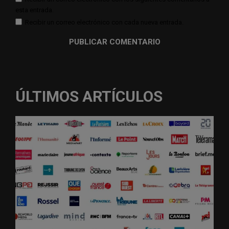
esta entrada.
Recibir un correo electrónico con cada nueva entrada.
ÚLTIMOS ARTÍCULOS