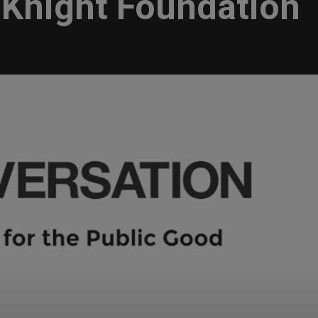
 Knight Foundation