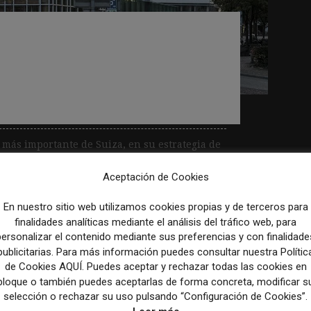
l Tamedia amplía su
y entra en una
tech
 más importante de Suiza, en su estrategia de
ado a formar parte de F10,...
Aceptación de Cookies
En nuestro sitio web utilizamos cookies propias y de terceros para
finalidades analíticas mediante el análisis del tráfico web, para
personalizar el contenido mediante sus preferencias y con finalidade
publicitarias. Para más información puedes consultar nuestra Polític
de Cookies AQUÍ. Puedes aceptar y rechazar todas las cookies en
bloque o también puedes aceptarlas de forma concreta, modificar s
selección o rechazar su uso pulsando “Configuración de Cookies”.