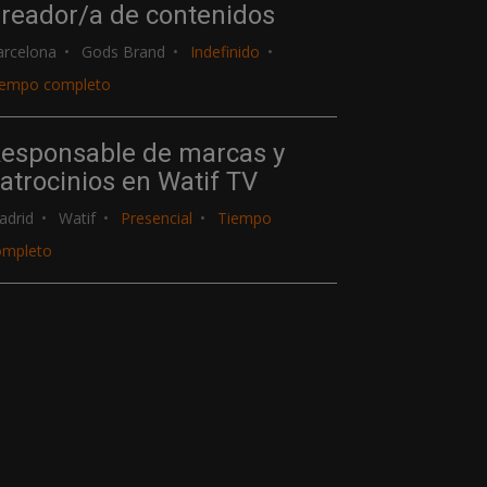
reador/a de contenidos
arcelona
Gods Brand
Indefinido
iempo completo
esponsable de marcas y
atrocinios en Watif TV
adrid
Watif
Presencial
Tiempo
ompleto