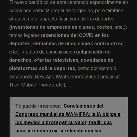
El nuevo periódico se está centrando especialmente en
secciones como la propia de Negocios, pero también
otras como el aspecto financiero de los deportes
(inversiones de empresas en clubes, costes, etc.);
temas legales (
exenciones del COVID en los
deportes, demandas de unos clubes contra otros,
etc.
); medios de comunicación (
adquisición de
derechos, ofertas televisivas, novedades de
plataformas sobre deportes,
como por ejemplo
Facebook’s New App Wants Sports Fans Looking at
Their Mobile Phones,
etc.).
Te puede interesar:
Conclusiones del
Congreso mundial de WAN-IFRA: la IA obliga a
los medios a proteger su valor, medir sus
usos y reconstruir la relación con las