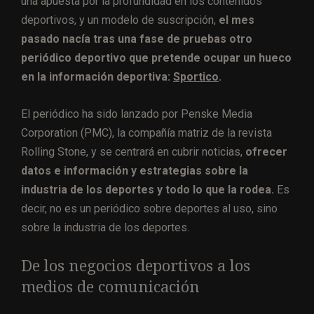
una apuesta por la profundidad en los contenidos
deportivos, y un modelo de suscripción,
el mes
pasado nacía tras una fase de pruebas otro
periódico deportivo que pretende ocupar un hueco
en la información deportiva:
Sportico
.
El periódico ha sido lanzado por Penske Media
Corporation (PMC), la compañía matriz de la revista
Rolling Stone, y se centrará en cubrir noticias,
ofrecer
datos e información y estrategias sobre la
industria de los deportes y todo lo que la rodea
.
Es
decir, no es un periódico sobre deportes al uso, sino
sobre la industria de los deportes.
De los negocios deportivos a los
medios de comunicación