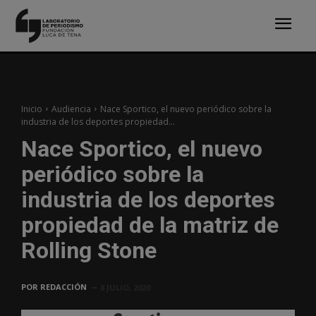
Inicio
Audiencia
Nace Sportico, el nuevo periódico sobre la
industria de los deportes propiedad...
Nace Sportico, el nuevo
periódico sobre la
industria de los deportes
propiedad de la matriz de
Rolling Stone
POR
REDACCIÓN
8 JULIO, 2020